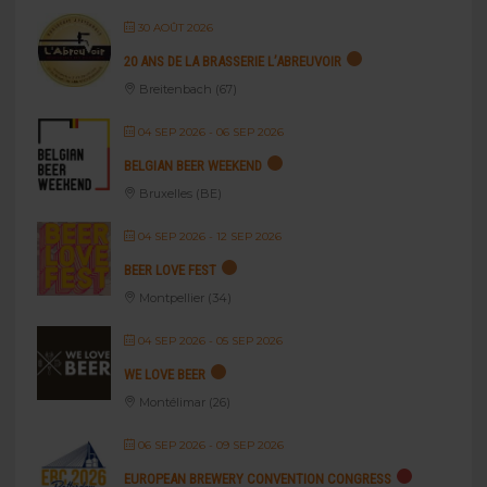
30 AOÛT 2026
20 ANS DE LA BRASSERIE L’ABREUVOIR
Breitenbach (67)
04 SEP 2026
- 06 SEP 2026
BELGIAN BEER WEEKEND
Bruxelles (BE)
04 SEP 2026
- 12 SEP 2026
BEER LOVE FEST
Montpellier (34)
04 SEP 2026
- 05 SEP 2026
WE LOVE BEER
Montélimar (26)
06 SEP 2026
- 09 SEP 2026
EUROPEAN BREWERY CONVENTION CONGRESS