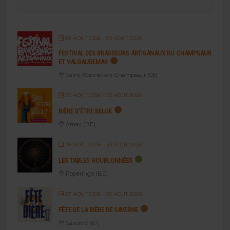
08 AOÛT 2026
- 09 AOÛT 2026
FESTIVAL DES BRASSEURS ARTISANAUX DU CHAMPSAUR
ET VALGAUDEMAR
Saint-Bonnet-en-Champsaur (05)
22 AOÛT 2026
- 23 AOÛT 2026
BIÈRE D’ÊTRE BELGE
Amay (BE)
26 AOÛT 2026
- 30 AOÛT 2026
LES TABLES HOUBLONNÉES
Poperinge (BE)
27 AOÛT 2026
- 30 AOÛT 2026
FÊTE DE LA BIÈRE DE SAVERNE
Saverne (67)