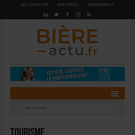
ME CONNECTER
MON PROFIL
ABONNEMENTS
Tourisme