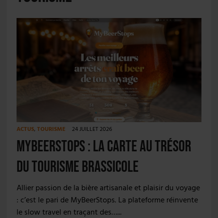
ACTUS
,
TOURISME
24 JUILLET 2026
MyBeerStops : la carte au trésor
du tourisme brassicole
Allier passion de la bière artisanale et plaisir du voyage
: c’est le pari de MyBeerStops. La plateforme réinvente
le slow travel en traçant des…...