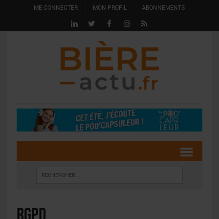
ME CONNECTER
MON PROFIL
ABONNEMENTS
RGPD