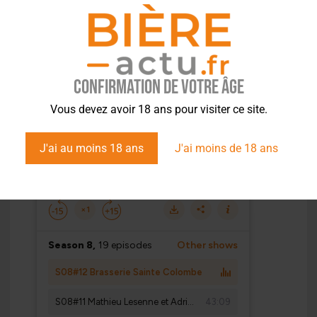
Confirmation de votre âge
Vous devez avoir 18 ans pour visiter ce site.
J'ai au moins 18 ans
J'ai moins de 18 ans