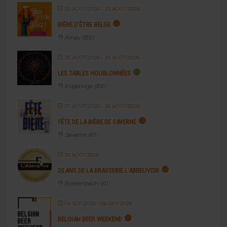
22 AOÛT 2026
- 23 AOÛT 2026
BIÈRE D’ÊTRE BELGE
Amay (BE)
26 AOÛT 2026
- 30 AOÛT 2026
LES TABLES HOUBLONNÉES
Poperinge (BE)
27 AOÛT 2026
- 30 AOÛT 2026
FÊTE DE LA BIÈRE DE SAVERNE
Saverne (67)
30 AOÛT 2026
20 ANS DE LA BRASSERIE L’ABREUVOIR
Breitenbach (67)
04 SEP 2026
- 06 SEP 2026
BELGIAN BEER WEEKEND