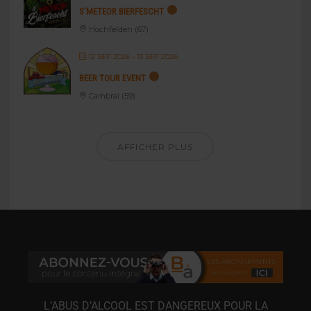
S’METEOR BIERFESCHT
Hochfelden (67)
12 SEP 2026
- 13 SEP 2026
BEER TOUR EVENT
Cambrai (59)
AFFICHER PLUS
L’ABUS D’ALCOOL EST DANGEREUX POUR LA