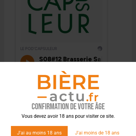
Confirmation de votre âge
Vous devez avoir 18 ans pour visiter ce site.
J'ai au moins 18 ans
J'ai moins de 18 ans