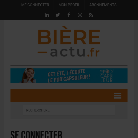
ME CONNECTER
MON PROFIL
ABONNEMENTS
Se connecter