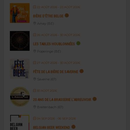
22 AOÛT 2026
- 23 AOÛT 2026
BIÈRE D’ÊTRE BELGE
Amay (BE)
26 AOÛT 2026
- 30 AOÛT 2026
LES TABLES HOUBLONNÉES
Poperinge (BE)
27 AOÛT 2026
- 30 AOÛT 2026
FÊTE DE LA BIÈRE DE SAVERNE
Saverne (67)
30 AOÛT 2026
20 ANS DE LA BRASSERIE L’ABREUVOIR
Breitenbach (67)
04 SEP 2026
- 06 SEP 2026
BELGIAN BEER WEEKEND