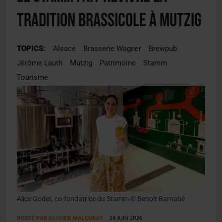
tradition brassicole à Mutzig
TOPICS:
Alsace
Brasserie Wagner
Brewpub
Jérôme Lauth
Mutzig
Patrimoine
Stamm
Tourisme
Alice Godet, co-fondatrice du Stamm © Benoît Barnabé
POSTÉ PAR
OLIVIER MALCURAT
24 JUIN 2026