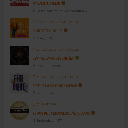
ET VALGAUDEMAR
Saint-Bonnet-en-Champsaur (05)
22 AOÛT 2026
- 23 AOÛT 2026
BIÈRE D’ÊTRE BELGE
Amay (BE)
26 AOÛT 2026
- 30 AOÛT 2026
LES TABLES HOUBLONNÉES
Poperinge (BE)
27 AOÛT 2026
- 30 AOÛT 2026
FÊTE DE LA BIÈRE DE SAVERNE
Saverne (67)
30 AOÛT 2026
20 ANS DE LA BRASSERIE L’ABREUVOIR
Breitenbach (67)