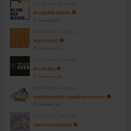
04 SEP 2026
- 06 SEP 2026
BELGIAN BEER WEEKEND
Bruxelles (BE)
04 SEP 2026
- 12 SEP 2026
BEER LOVE FEST
Montpellier (34)
04 SEP 2026
- 05 SEP 2026
WE LOVE BEER
Montélimar (26)
06 SEP 2026
- 09 SEP 2026
EUROPEAN BREWERY CONVENTION CONGRESS
Rotterdam (NL)
07 SEP 2026
- 13 SEP 2026
NANTES SOUS PRESSION