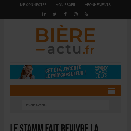
ME CONNECTER
MON PROFIL
ABONNEMENTS
Le Stamm fait revivre la