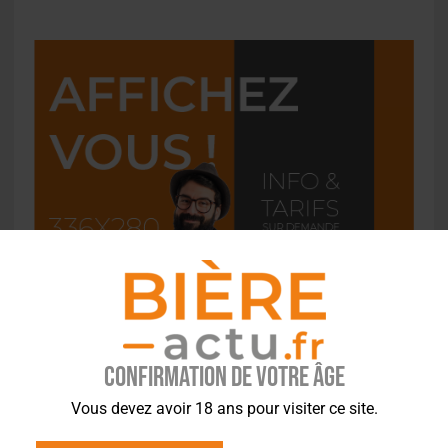
Confirmation de votre âge
Vous devez avoir 18 ans pour visiter ce site.
L'ACTU EN BREF