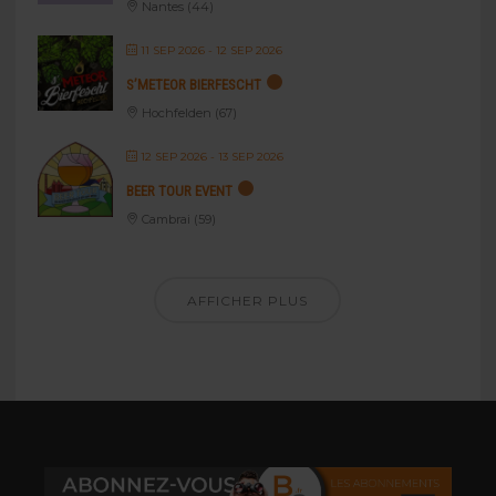
Nantes (44)
11 SEP 2026
- 12 SEP 2026
S’METEOR BIERFESCHT
Hochfelden (67)
12 SEP 2026
- 13 SEP 2026
BEER TOUR EVENT
Cambrai (59)
AFFICHER PLUS