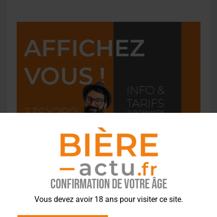
Confirmation de votre âge
Vous devez avoir 18 ans pour visiter ce site.
L'ACTU EN BREF