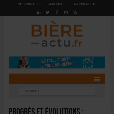
ME CONNECTER
MON PROFIL
ABONNEMENTS
Progrès et évolutions :