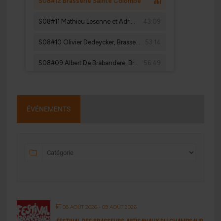
ÉVÉNEMENTS
08 AOÛT 2026
- 09 AOÛT 2026