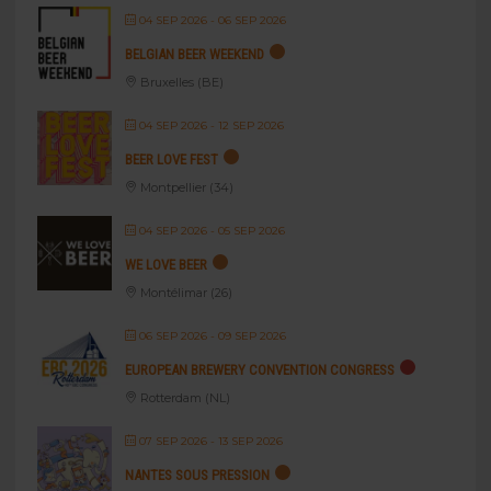
04 SEP 2026
- 06 SEP 2026
BELGIAN BEER WEEKEND
Bruxelles (BE)
04 SEP 2026
- 12 SEP 2026
BEER LOVE FEST
Montpellier (34)
04 SEP 2026
- 05 SEP 2026
WE LOVE BEER
Montélimar (26)
06 SEP 2026
- 09 SEP 2026
EUROPEAN BREWERY CONVENTION CONGRESS
Rotterdam (NL)
07 SEP 2026
- 13 SEP 2026
NANTES SOUS PRESSION