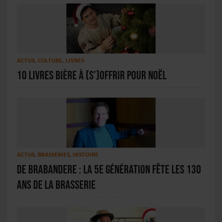
ACTUS
,
CULTURE
,
LIVRES
10 livres bière à (s’)offrir pour Noël
ACTUS
,
BRASSERIES
,
HISTOIRE
De Brabandere : la 5e génération fête les 130
ans de la brasserie