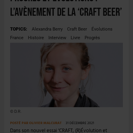
l’avènement de la ‘craft beer’
TOPICS:
Alexandra Berry
Craft Beer
Évolutions
France
Histoire
Interview
Livre
Progrès
© D.R.
POSTÉ PAR
OLIVIER MALCURAT
31 DÉCEMBRE 2021
Dans son nouvel essai ‘CRAFT, (R)Évolution et