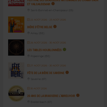
FESTIVAL DES BRASSEURS ARTISANAUX DU CHAMPSAUR
ET VALGAUDEMAR
Saint-Bonnet-en-Champsaur (05)
22 AOÛT 2026
- 23 AOÛT 2026
BIÈRE D’ÊTRE BELGE
Amay (BE)
26 AOÛT 2026
- 30 AOÛT 2026
LES TABLES HOUBLONNÉES
Poperinge (BE)
27 AOÛT 2026
- 30 AOÛT 2026
FÊTE DE LA BIÈRE DE SAVERNE
Saverne (67)
30 AOÛT 2026
20 ANS DE LA BRASSERIE L’ABREUVOIR
Breitenbach (67)