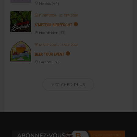
Nantes (44)
11 SEP 2026
- 12 SEP 2026
S’METEOR BIERFESCHT
Hochfelden (67)
12 SEP 2026
- 13 SEP 2026
BEER TOUR EVENT
Cambrai (59)
AFFICHER PLUS