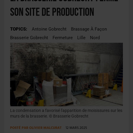
son site de production
TOPICS:
Antoine Gobrecht
Brassage À Façon
Brasserie Gobrecht
Fermeture
Lille
Nord
La condensation a favorisé l'apparition de moisissures sur les
murs de la brasserie. © Brasserie Gobrecht
POSTÉ PAR
OLIVIER MALCURAT
12 MARS 2025