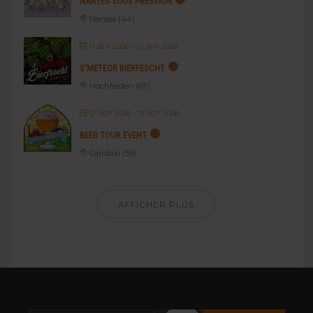
NANTES SOUS PRESSION
Nantes (44)
11 SEP 2026
- 12 SEP 2026
S’METEOR BIERFESCHT
Hochfelden (67)
12 SEP 2026
- 13 SEP 2026
BEER TOUR EVENT
Cambrai (59)
AFFICHER PLUS