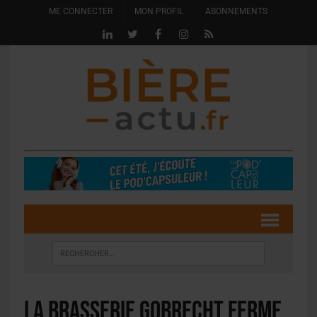
ME CONNECTER
MON PROFIL
ABONNEMENTS
La Brasserie Gobrecht ferme