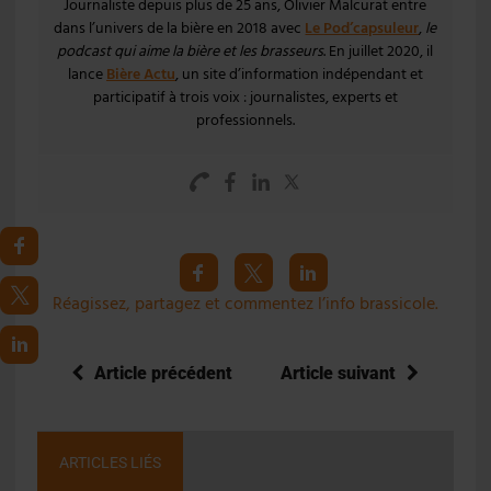
Journaliste depuis plus de 25 ans, Olivier Malcurat entre
dans l’univers de la bière en 2018 avec
Le Pod’capsuleur
,
le
podcast qui aime la bière et les brasseurs
. En juillet 2020, il
lance
Bière Actu
, un site d’information indépendant et
participatif à trois voix : journalistes, experts et
professionnels.
Réagissez, partagez et commentez l’info brassicole.
Article précédent
Article suivant
ARTICLES LIÉS