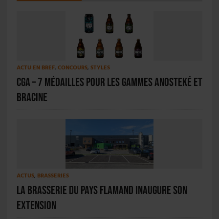
ACTU EN BREF
,
CONCOURS
,
STYLES
CGA – 7 médailles pour les gammes Anosteké et
Bracine
ACTUS
,
BRASSERIES
La Brasserie du Pays Flamand inaugure son
extension