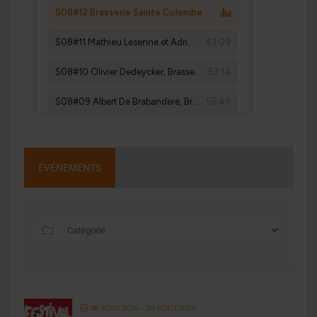
ÉVÉNEMENTS
08 AOÛT 2026
- 09 AOÛT 2026