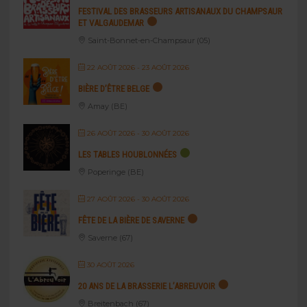
FESTIVAL DES BRASSEURS ARTISANAUX DU CHAMPSAUR
ET VALGAUDEMAR
Saint-Bonnet-en-Champsaur (05)
22 AOÛT 2026
- 23 AOÛT 2026
BIÈRE D’ÊTRE BELGE
Amay (BE)
26 AOÛT 2026
- 30 AOÛT 2026
LES TABLES HOUBLONNÉES
Poperinge (BE)
27 AOÛT 2026
- 30 AOÛT 2026
FÊTE DE LA BIÈRE DE SAVERNE
Saverne (67)
30 AOÛT 2026
20 ANS DE LA BRASSERIE L’ABREUVOIR
Breitenbach (67)