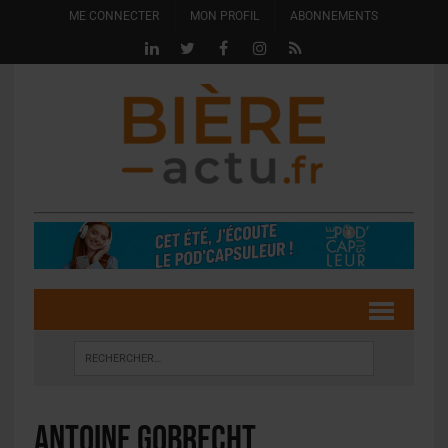
ME CONNECTER
MON PROFIL
ABONNEMENTS
Antoine Gobrecht