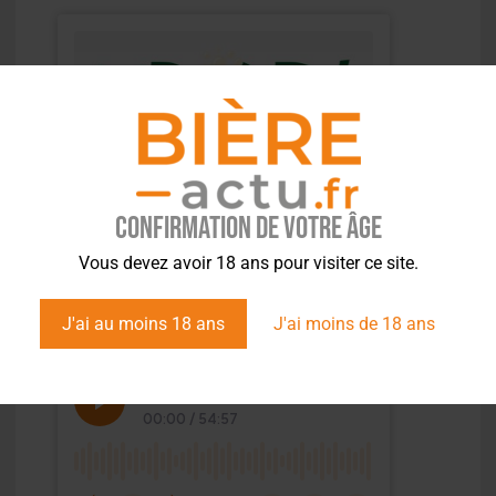
Confirmation de votre âge
Vous devez avoir 18 ans pour visiter ce site.
J'ai au moins 18 ans
J'ai moins de 18 ans