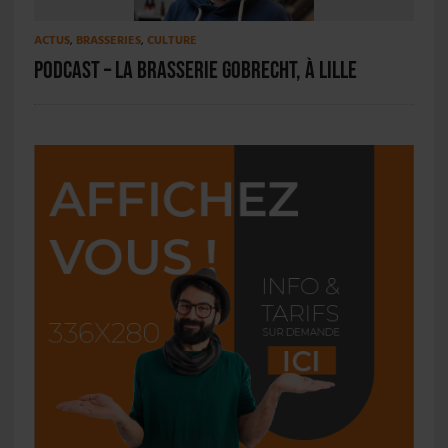
ACTUS
,
BRASSERIES
,
CULTURE
PODCAST – La Brasserie Gobrecht, à Lille