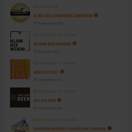
30 AOÛT 2026
20 ANS DE LA BRASSERIE L’ABREUVOIR
Breitenbach (67)
04 SEP 2026
- 06 SEP 2026
BELGIAN BEER WEEKEND
Bruxelles (BE)
04 SEP 2026
- 12 SEP 2026
BEER LOVE FEST
Montpellier (34)
04 SEP 2026
- 05 SEP 2026
WE LOVE BEER
Montélimar (26)
06 SEP 2026
- 09 SEP 2026
EUROPEAN BREWERY CONVENTION CONGRESS