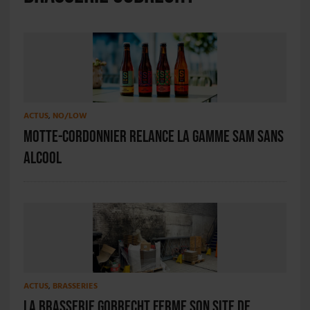
ACTUS
,
NO/LOW
Motte-Cordonnier relance la gamme SAM sans
alcool
ACTUS
,
BRASSERIES
La Brasserie Gobrecht ferme son site de