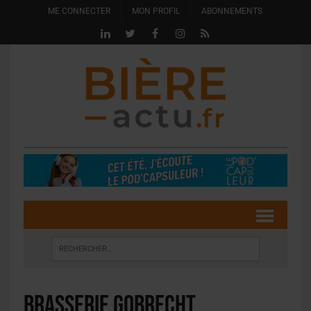
ME CONNECTER
MON PROFIL
ABONNEMENTS
Brasserie Gobrecht