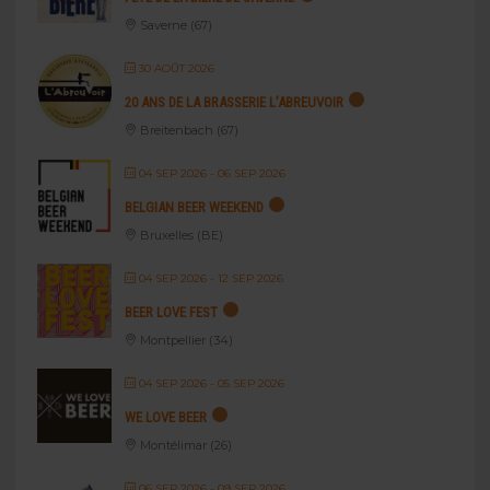
Saverne (67)
30 AOÛT 2026
20 ANS DE LA BRASSERIE L’ABREUVOIR
Breitenbach (67)
04 SEP 2026
- 06 SEP 2026
BELGIAN BEER WEEKEND
Bruxelles (BE)
04 SEP 2026
- 12 SEP 2026
BEER LOVE FEST
Montpellier (34)
04 SEP 2026
- 05 SEP 2026
WE LOVE BEER
Montélimar (26)
06 SEP 2026
- 09 SEP 2026