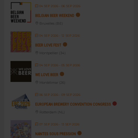
04 SEP 2026
- 06 SEP 2026
BELGIAN BEER WEEKEND
Bruxelles (BE)
04 SEP 2026
- 12 SEP 2026
BEER LOVE FEST
Montpellier (34)
04 SEP 2026
- 05 SEP 2026
WE LOVE BEER
Montélimar (26)
06 SEP 2026
- 09 SEP 2026
EUROPEAN BREWERY CONVENTION CONGRESS
Rotterdam (NL)
07 SEP 2026
- 13 SEP 2026
NANTES SOUS PRESSION