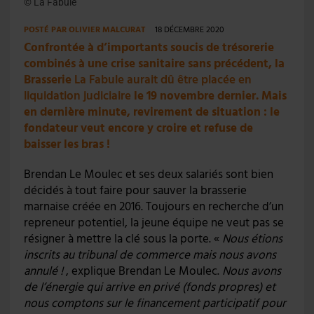
© La Fabule
POSTÉ PAR
OLIVIER MALCURAT
18 DÉCEMBRE 2020
Confrontée à d’importants soucis de trésorerie
combinés à une crise sanitaire sans précédent, la
Brasserie
La Fabule aurait dû être placée en
liquidation judiciaire
le 19 novembre dernier. Mais
en dernière minute, revirement de situation : le
fondateur veut encore y croire et refuse de
baisser les bras !
Brendan Le Moulec et ses deux salariés sont bien
décidés à tout faire pour sauver la brasserie
marnaise créée en 2016. Toujours en recherche d’un
repreneur potentiel, la jeune équipe ne veut pas se
résigner à mettre la clé sous la porte. «
Nous étions
inscrits au tribunal de commerce mais nous avons
annulé !
, explique Brendan Le Moulec.
Nous avons
de l’énergie qui arrive en privé (fonds propres) et
nous comptons sur le financement participatif pour