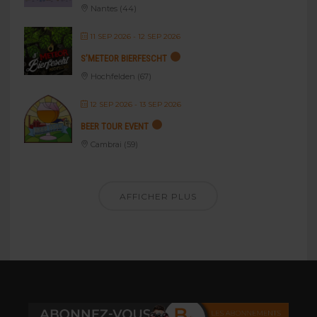
Nantes (44)
11 SEP 2026
- 12 SEP 2026
S’METEOR BIERFESCHT
Hochfelden (67)
12 SEP 2026
- 13 SEP 2026
BEER TOUR EVENT
Cambrai (59)
AFFICHER PLUS