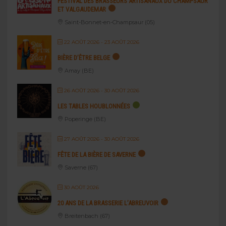
FESTIVAL DES BRASSEURS ARTISANAUX DU CHAMPSAUR
ET VALGAUDEMAR
Saint-Bonnet-en-Champsaur (05)
22 AOÛT 2026
- 23 AOÛT 2026
BIÈRE D’ÊTRE BELGE
Amay (BE)
26 AOÛT 2026
- 30 AOÛT 2026
LES TABLES HOUBLONNÉES
Poperinge (BE)
27 AOÛT 2026
- 30 AOÛT 2026
FÊTE DE LA BIÈRE DE SAVERNE
Saverne (67)
30 AOÛT 2026
20 ANS DE LA BRASSERIE L’ABREUVOIR
Breitenbach (67)