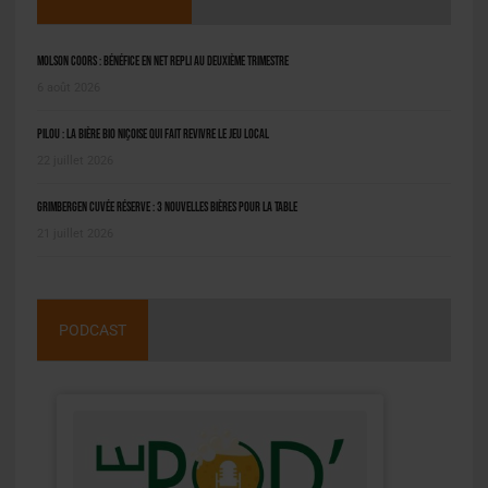
Molson Coors : bénéfice en net repli au deuxième trimestre
6 août 2026
Pilou : la bière bio niçoise qui fait revivre le jeu local
22 juillet 2026
Grimbergen Cuvée Réserve : 3 nouvelles bières pour la table
21 juillet 2026
PODCAST