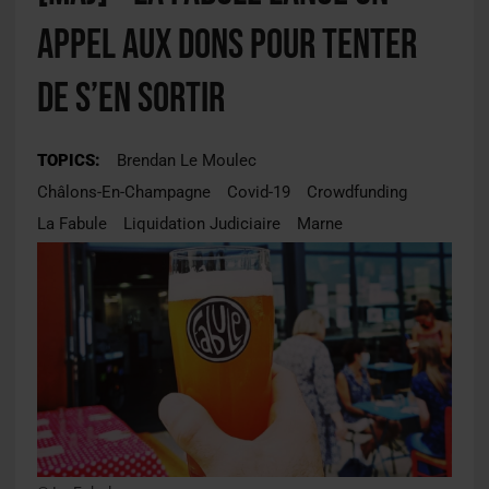
appel aux dons pour tenter
de s’en sortir
TOPICS:
Brendan Le Moulec
Châlons-En-Champagne
Covid-19
Crowdfunding
La Fabule
Liquidation Judiciaire
Marne