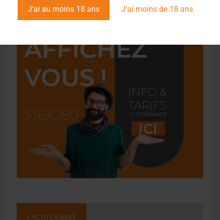
J'ai au moins 18 ans
J'ai moins de 18 ans
L'ACTU EN BREF