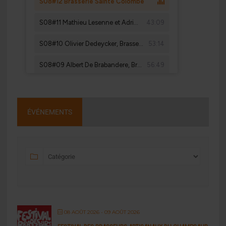
ÉVÉNEMENTS
08 AOÛT 2026
- 09 AOÛT 2026