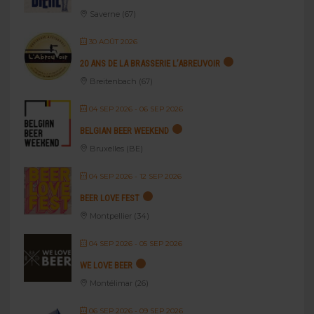
Saverne (67)
30 AOÛT 2026
20 ANS DE LA BRASSERIE L’ABREUVOIR
Breitenbach (67)
04 SEP 2026
- 06 SEP 2026
BELGIAN BEER WEEKEND
Bruxelles (BE)
04 SEP 2026
- 12 SEP 2026
BEER LOVE FEST
Montpellier (34)
04 SEP 2026
- 05 SEP 2026
WE LOVE BEER
Montélimar (26)
06 SEP 2026
- 09 SEP 2026