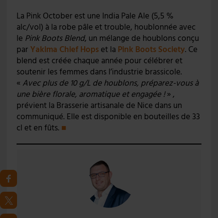
La Pink October est une India Pale Ale (5,5 %
alc/vol) à la robe pâle et trouble, houblonnée avec
le
Pink Boots Blend
, un mélange de houblons conçu
par
Yakima Chief Hops
et la
Pink Boots Society
. Ce
blend est créée chaque année pour célébrer et
soutenir les femmes dans l’industrie brassicole.
«
Avec plus de 10 g/L de houblons, préparez-vous à
une bière florale, aromatique et engagée !
» ,
prévient la Brasserie artisanale de Nice dans un
communiqué. Elle est disponible en bouteilles de 33
cl et en fûts.
■