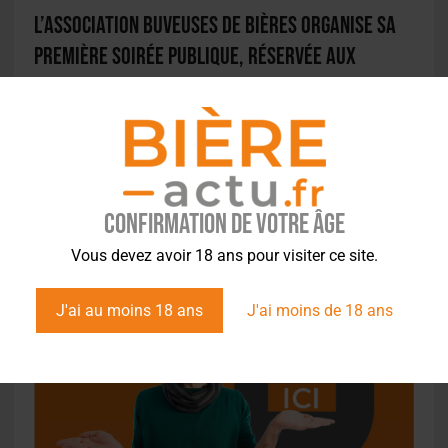
L’association Buveuses de Bières organise sa
première soirée publique, réservée aux
femmes
Confirmation de votre âge
Vous devez avoir 18 ans pour visiter ce site.
J'ai au moins 18 ans
J'ai moins de 18 ans