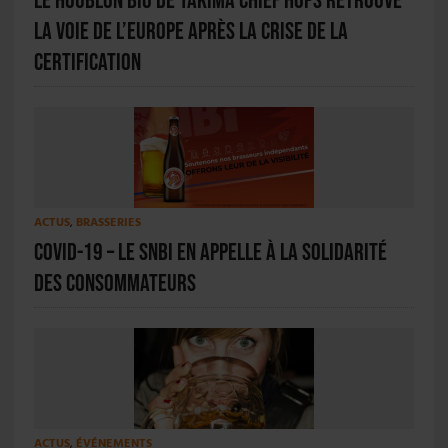
Le houblon bio de Yakima Chief Hops retrouve
la voie de l’Europe après la crise de la
certification
ACTUS
,
BRASSERIES
Covid-19 – Le SNBi en appelle à la solidarité
des consommateurs
ACTUS
,
ÉVÉNEMENTS