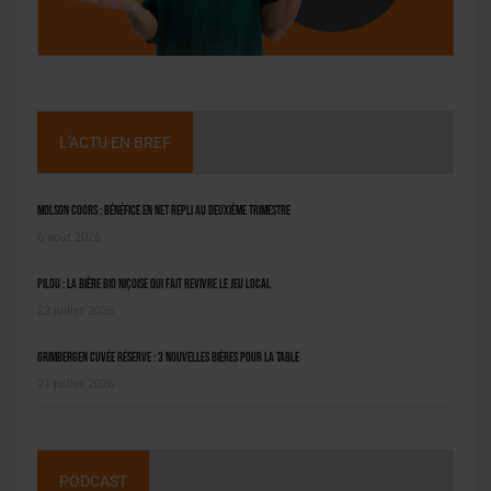
L'ACTU EN BREF
Molson Coors : bénéfice en net repli au deuxième trimestre
6 août 2026
Pilou : la bière bio niçoise qui fait revivre le jeu local
22 juillet 2026
Grimbergen Cuvée Réserve : 3 nouvelles bières pour la table
21 juillet 2026
PODCAST