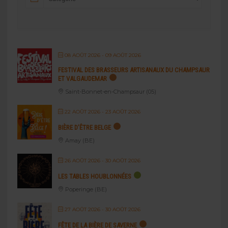
08 AOÛT 2026
- 09 AOÛT 2026
FESTIVAL DES BRASSEURS ARTISANAUX DU CHAMPSAUR
ET VALGAUDEMAR
Saint-Bonnet-en-Champsaur (05)
22 AOÛT 2026
- 23 AOÛT 2026
BIÈRE D’ÊTRE BELGE
Amay (BE)
26 AOÛT 2026
- 30 AOÛT 2026
LES TABLES HOUBLONNÉES
Poperinge (BE)
27 AOÛT 2026
- 30 AOÛT 2026
FÊTE DE LA BIÈRE DE SAVERNE