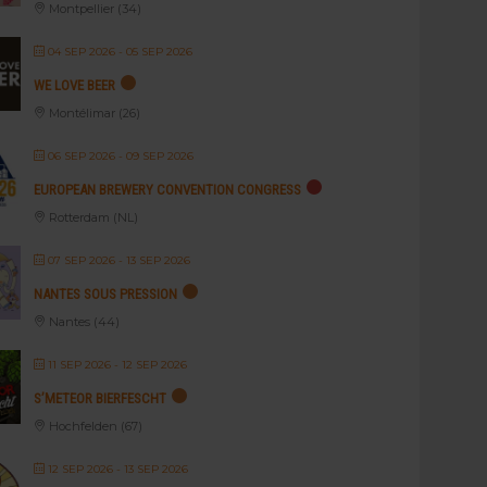
Montpellier (34)
04 SEP 2026
- 05 SEP 2026
WE LOVE BEER
Montélimar (26)
06 SEP 2026
- 09 SEP 2026
EUROPEAN BREWERY CONVENTION CONGRESS
Rotterdam (NL)
07 SEP 2026
- 13 SEP 2026
NANTES SOUS PRESSION
Nantes (44)
11 SEP 2026
- 12 SEP 2026
S’METEOR BIERFESCHT
Hochfelden (67)
12 SEP 2026
- 13 SEP 2026