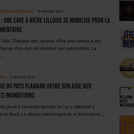
MENTS
,
FILIÈRE AVAL
18 JANVIER 2024
 : Une cave à bière lilloise se mobilise pour la
imentaire
à Lille, l’Abbaye des Saveurs offre une remise à ses
change d’un don de denrées non périssables. La
a…
RIES
8 JANVIER 2024
ie du Pays Flamand offre son aide aux
es inondations
 de jeudi à vendredi dernier, la Lys a débordé à
s le Nord. La décrue sera longue et le froid arrive….