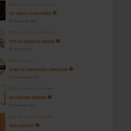
26 AOÛT 2026
- 30 AOÛT 2026
LES TABLES HOUBLONNÉES
Poperinge (BE)
27 AOÛT 2026
- 30 AOÛT 2026
FÊTE DE LA BIÈRE DE SAVERNE
Saverne (67)
30 AOÛT 2026
20 ANS DE LA BRASSERIE L’ABREUVOIR
Breitenbach (67)
04 SEP 2026
- 06 SEP 2026
BELGIAN BEER WEEKEND
Bruxelles (BE)
04 SEP 2026
- 12 SEP 2026
BEER LOVE FEST