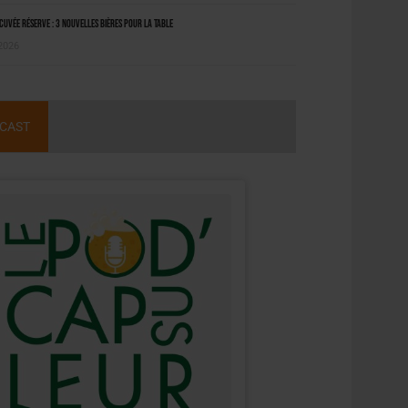
uvée Réserve : 3 nouvelles bières pour la table
 2026
CAST