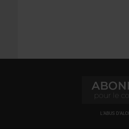
L’ABUS D’AL