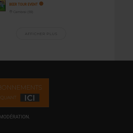
BEER TOUR EVENT
Cambrai (59)
AFFICHER PLUS
 MODÉRATION.