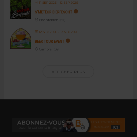
11 SEP 2026
- 12 SEP 2026
S’METEOR BIERFESCHT
Hochfelden (67)
12 SEP 2026
- 13 SEP 2026
BEER TOUR EVENT
Cambrai (59)
AFFICHER PLUS