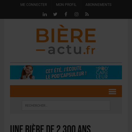
ME CONNECTER
MON PROFIL
ABONNEMENTS
Une bière de 2 300 ans