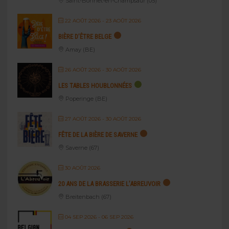
Saint-Bonnet-en-Champsaur (05)
22 AOÛT 2026
- 23 AOÛT 2026
BIÈRE D’ÊTRE BELGE
Amay (BE)
26 AOÛT 2026
- 30 AOÛT 2026
LES TABLES HOUBLONNÉES
Poperinge (BE)
27 AOÛT 2026
- 30 AOÛT 2026
FÊTE DE LA BIÈRE DE SAVERNE
Saverne (67)
30 AOÛT 2026
20 ANS DE LA BRASSERIE L’ABREUVOIR
Breitenbach (67)
04 SEP 2026
- 06 SEP 2026