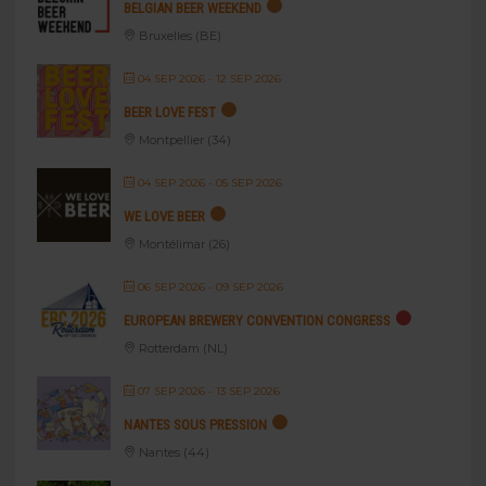
BELGIAN BEER WEEKEND
Bruxelles (BE)
04 SEP 2026
- 12 SEP 2026
BEER LOVE FEST
Montpellier (34)
04 SEP 2026
- 05 SEP 2026
WE LOVE BEER
Montélimar (26)
06 SEP 2026
- 09 SEP 2026
EUROPEAN BREWERY CONVENTION CONGRESS
Rotterdam (NL)
07 SEP 2026
- 13 SEP 2026
NANTES SOUS PRESSION
Nantes (44)