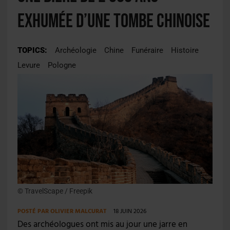
exhumée d’une tombe chinoise
TOPICS:
Archéologie
Chine
Funéraire
Histoire
Levure
Pologne
© TravelScape / Freepik
POSTÉ PAR
OLIVIER MALCURAT
18 JUIN 2026
Des archéologues ont mis au jour une jarre en