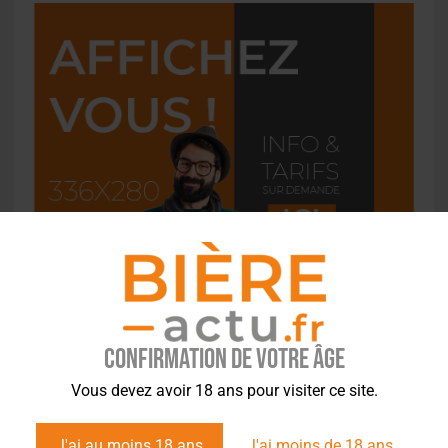
Confirmation de votre âge
Vous devez avoir 18 ans pour visiter ce site.
L'ACTU EN BREF
J'ai au moins 18 ans
J'ai moins de 18 ans