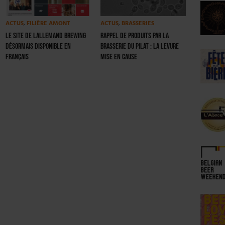
ACTUS
,
FILIÈRE AMONT
ACTUS
,
BRASSERIES
Le site de Lallemand Brewing
Rappel de produits par la
désormais disponible en
Brasserie du Pilat : la levure
français
mise en cause