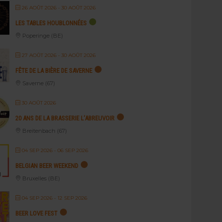
26 AOÛT 2026
- 30 AOÛT 2026
LES TABLES HOUBLONNÉES
Poperinge (BE)
27 AOÛT 2026
- 30 AOÛT 2026
FÊTE DE LA BIÈRE DE SAVERNE
Saverne (67)
30 AOÛT 2026
20 ANS DE LA BRASSERIE L’ABREUVOIR
Breitenbach (67)
04 SEP 2026
- 06 SEP 2026
BELGIAN BEER WEEKEND
Bruxelles (BE)
04 SEP 2026
- 12 SEP 2026
BEER LOVE FEST