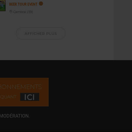
BEER TOUR EVENT
Cambrai (59)
AFFICHER PLUS
 MODÉRATION.