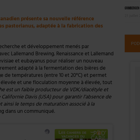
Grimbergen C
21 juillet
canadien présente sa nouvelle référence
 pastorianus, adaptée à la fabrication des
POD
e recherche et développement menés par
 avec Lallemand Brewing. Renaissance et Lallemand
evisiae et eubayanus pour réaliser un nouveau
èrement adapté à la fermentation des bières de
ge de températures (entre 10 et 20°C) et permet
n élevée et une floculation moyenne à élevée, tout
he est un faible producteur de VDK/diacétyle et
 Californie Davis (USA) pour garantir l’absence de
 ainsi le temps de maturation associé à la
ing dans un communiqué.