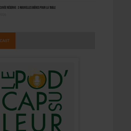
uvée Réserve : 3 nouvelles bières pour la table
 2026
CAST