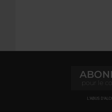
L’ABUS D’AL