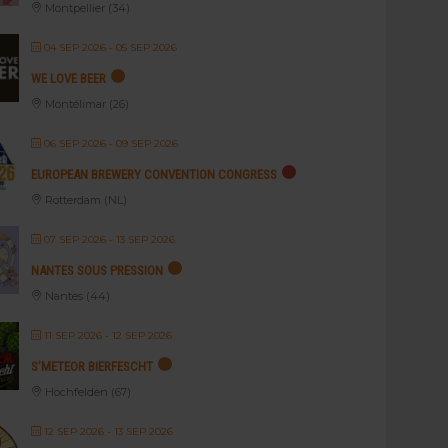
Montpellier (34)
04 SEP 2026
- 05 SEP 2026
WE LOVE BEER
Montélimar (26)
06 SEP 2026
- 09 SEP 2026
EUROPEAN BREWERY CONVENTION CONGRESS
Rotterdam (NL)
07 SEP 2026
- 13 SEP 2026
NANTES SOUS PRESSION
Nantes (44)
11 SEP 2026
- 12 SEP 2026
S’METEOR BIERFESCHT
Hochfelden (67)
12 SEP 2026
- 13 SEP 2026