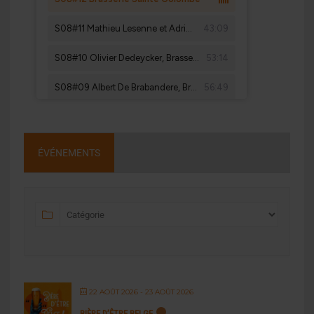
ÉVÉNEMENTS
22 AOÛT 2026
- 23 AOÛT 2026
BIÈRE D’ÊTRE BELGE