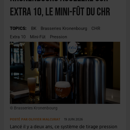
Extra 10, le mini-fût du CHR
TOPICS:
BK
Brasseries Kronenbourg
CHR
Extra 10
Mini-Fût
Pression
© Brasseries Kronenbourg
POSTÉ PAR
OLIVIER MALCURAT
19 JUIN 2026
Lancé il y a deux ans, ce système de tirage pression