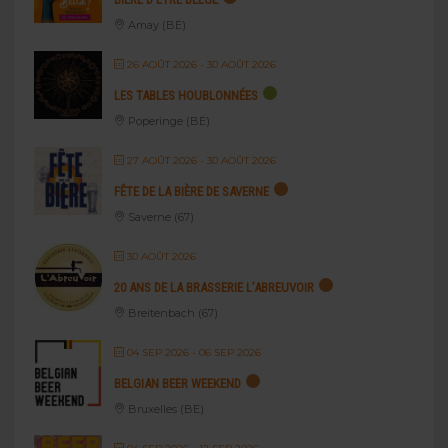
Amay (BE)
26 AOÛT 2026
- 30 AOÛT 2026
LES TABLES HOUBLONNÉES
Poperinge (BE)
27 AOÛT 2026
- 30 AOÛT 2026
FÊTE DE LA BIÈRE DE SAVERNE
Saverne (67)
30 AOÛT 2026
20 ANS DE LA BRASSERIE L’ABREUVOIR
Breitenbach (67)
04 SEP 2026
- 06 SEP 2026
BELGIAN BEER WEEKEND
Bruxelles (BE)