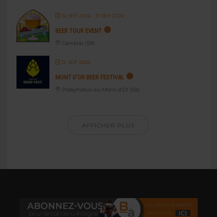
12 SEP 2026
- 13 SEP 2026
BEER TOUR EVENT
Cambrai (59)
12 SEP 2026
MONT D’OR BEER FESTIVAL
Poleymieux-au-Mont-d'Or (69)
AFFICHER PLUS