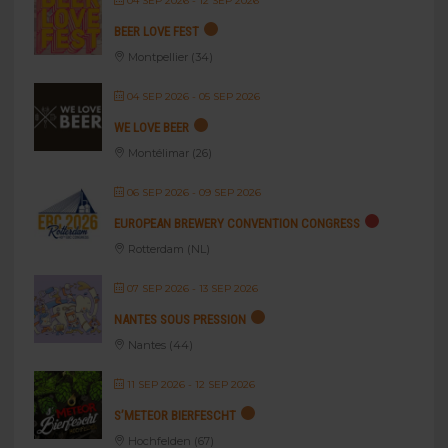
04 SEP 2026
- 12 SEP 2026
BEER LOVE FEST
Montpellier (34)
04 SEP 2026
- 05 SEP 2026
WE LOVE BEER
Montélimar (26)
06 SEP 2026
- 09 SEP 2026
EUROPEAN BREWERY CONVENTION CONGRESS
Rotterdam (NL)
07 SEP 2026
- 13 SEP 2026
NANTES SOUS PRESSION
Nantes (44)
11 SEP 2026
- 12 SEP 2026
S’METEOR BIERFESCHT
Hochfelden (67)