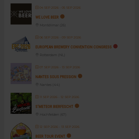
04 SEP 2026
- 05 SEP 2026
WE LOVE BEER
Montélimar (26)
06 SEP 2026
- 09 SEP 2026
EUROPEAN BREWERY CONVENTION CONGRESS
Rotterdam (NL)
07 SEP 2026
- 13 SEP 2026
NANTES SOUS PRESSION
Nantes (44)
11 SEP 2026
- 12 SEP 2026
S’METEOR BIERFESCHT
Hochfelden (67)
12 SEP 2026
- 13 SEP 2026
BEER TOUR EVENT