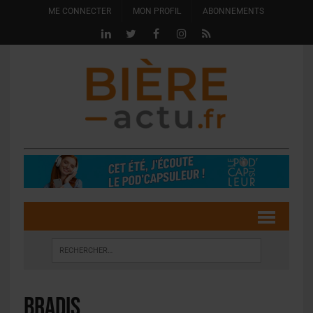
ME CONNECTER
MON PROFIL
ABONNEMENTS
BRADIS