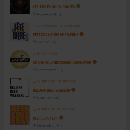
LES TABLES HOUBLONNÉES
Poperinge (BE)
27 AOÛT 2026
- 30 AOÛT 2026
FÊTE DE LA BIÈRE DE SAVERNE
Saverne (67)
30 AOÛT 2026
20 ANS DE LA BRASSERIE L’ABREUVOIR
Breitenbach (67)
04 SEP 2026
- 06 SEP 2026
BELGIAN BEER WEEKEND
Bruxelles (BE)
04 SEP 2026
- 12 SEP 2026
BEER LOVE FEST
Montpellier (34)