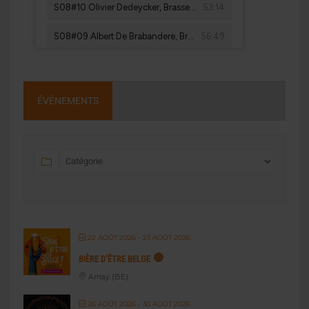
ÉVÉNEMENTS
22 AOÛT 2026
- 23 AOÛT 2026
BIÈRE D’ÊTRE BELGE
Amay (BE)
26 AOÛT 2026
- 30 AOÛT 2026