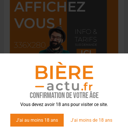
Confirmation de votre âge
Vous devez avoir 18 ans pour visiter ce site.
L'ACTU EN BREF
J'ai au moins 18 ans
J'ai moins de 18 ans
Saint-Omer : un engin prend feu à la brasserie, le conducteur hospitalisé