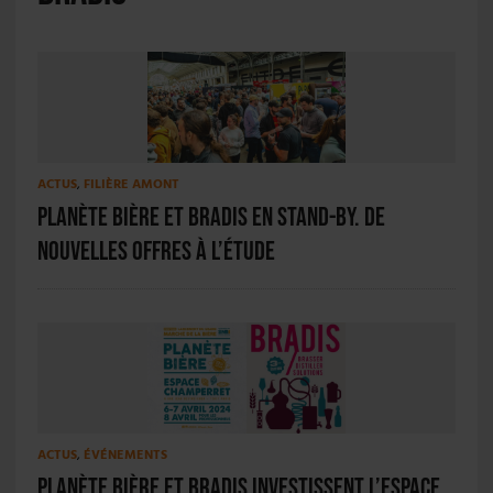
ACTUS
,
FILIÈRE AMONT
Planète Bière et BRADIS en stand-by. De
nouvelles offres à l’étude
ACTUS
,
ÉVÉNEMENTS
Planète Bière et BRADIS investissent l’Espace