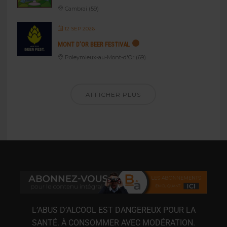
Cambrai (59)
12 SEP 2026
MONT D’OR BEER FESTIVAL
Poleymieux-au-Mont-d'Or (69)
AFFICHER PLUS
L’ABUS D’ALCOOL EST DANGEREUX POUR LA
SANTÉ. À CONSOMMER AVEC MODÉRATION.