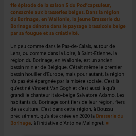
11e épisode de la saison 5 du Pod’capsuleur,
consacrée aux brasseries belges. Dans la région
du Borinage, en Wallonie, la jeune Brasserie du
Borinage dénote dans le paysage brassicole belge
par sa fougue et sa créativité.
Un peu comme dans le Pas-de-Calais, autour de
Lens, ou comme dans la Loire, à Saint-Etienne, la
région du Borinage, en Wallonie, est un ancien
bassin minier de Belgique. C’était même le premier
bassin houiller d’Europe, mais pour autant, la région
n’a pas été épargnée par la misère sociale. C’est là
qu’est né Vincent Van Gogh et c’est aussi là qu’à
grandi le chanteur italo-belge Salvatore Adamo. Les
habitants du Borinage sont fiers de leur région, fiers
de sa culture. C’est dans cette région, à Boussu
précisément, qu’a été créée en 2020 la
Brasserie du
Borinage
, à l’initiative d’Antoine Malingret.
■