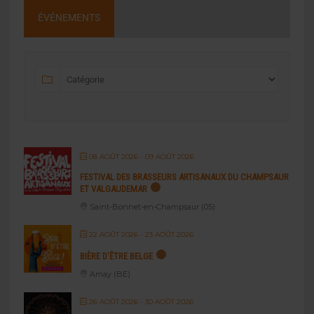
ÉVÉNEMENTS
08 AOÛT 2026
- 09 AOÛT 2026
FESTIVAL DES BRASSEURS ARTISANAUX DU CHAMPSAUR
ET VALGAUDEMAR
Saint-Bonnet-en-Champsaur (05)
22 AOÛT 2026
- 23 AOÛT 2026
BIÈRE D’ÊTRE BELGE
Amay (BE)
26 AOÛT 2026
- 30 AOÛT 2026