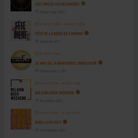
LES TABLES HOUBLONNÉES
Poperinge (BE)
27 AOÛT 2026
- 30 AOÛT 2026
FÊTE DE LA BIÈRE DE SAVERNE
Saverne (67)
30 AOÛT 2026
20 ANS DE LA BRASSERIE L’ABREUVOIR
Breitenbach (67)
04 SEP 2026
- 06 SEP 2026
BELGIAN BEER WEEKEND
Bruxelles (BE)
04 SEP 2026
- 12 SEP 2026
BEER LOVE FEST
Montpellier (34)