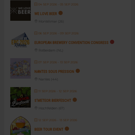
04 SEP 2026
- 05 SEP 2026
WE LOVE BEER
Montélimar (26)
06 SEP 2026
- 09 SEP 2026
EUROPEAN BREWERY CONVENTION CONGRESS
Rotterdam (NL)
07 SEP 2026
- 13 SEP 2026
NANTES SOUS PRESSION
Nantes (44)
11 SEP 2026
- 12 SEP 2026
S’METEOR BIERFESCHT
Hochfelden (67)
12 SEP 2026
- 13 SEP 2026
BEER TOUR EVENT