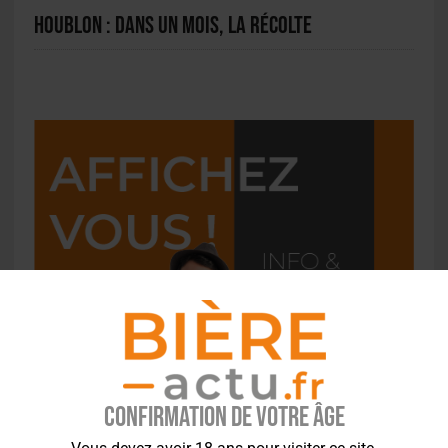
Houblon : Dans un mois, la récolte
Confirmation de votre âge