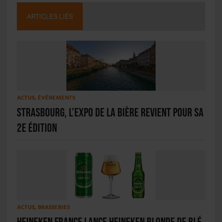
ARTICLES LIÉS
ACTUS
,
ÉVÉNEMENTS
Strasbourg, L’Expo de la Bière revient pour sa
2e édition
ACTUS
,
BRASSERIES