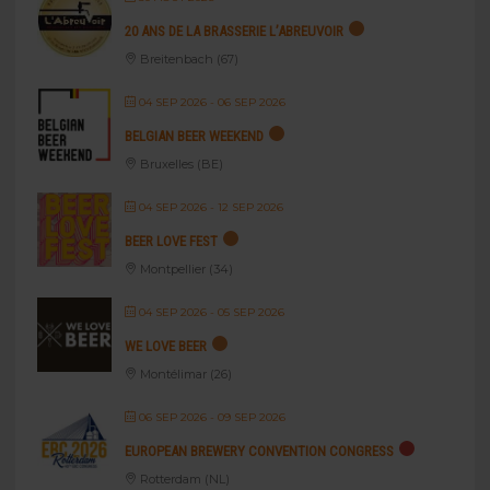
20 ANS DE LA BRASSERIE L’ABREUVOIR
Breitenbach (67)
04 SEP 2026
- 06 SEP 2026
BELGIAN BEER WEEKEND
Bruxelles (BE)
04 SEP 2026
- 12 SEP 2026
BEER LOVE FEST
Montpellier (34)
04 SEP 2026
- 05 SEP 2026
WE LOVE BEER
Montélimar (26)
06 SEP 2026
- 09 SEP 2026
EUROPEAN BREWERY CONVENTION CONGRESS
Rotterdam (NL)