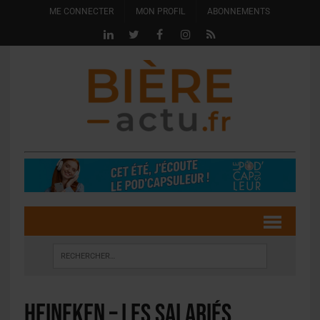
ME CONNECTER
MON PROFIL
ABONNEMENTS
Heineken – Les salariés