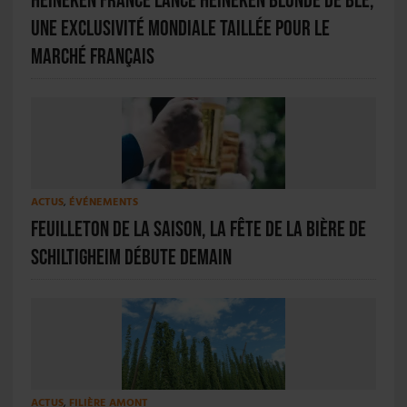
Heineken France lance Heineken Blonde de Blé,
une exclusivité mondiale taillée pour le
marché français
ACTUS
,
ÉVÉNEMENTS
Feuilleton de la saison, la Fête de la Bière de
Schiltigheim débute demain
ACTUS
,
FILIÈRE AMONT