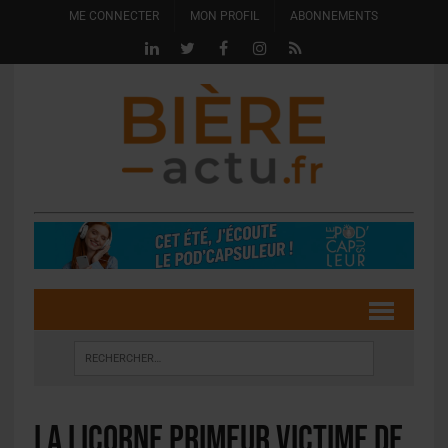
ME CONNECTER
MON PROFIL
ABONNEMENTS
La Licorne Primeur victime de