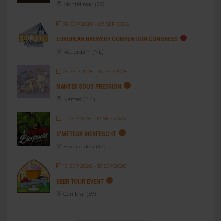
Montélimar (26)
06 SEP 2026
- 09 SEP 2026
EUROPEAN BREWERY CONVENTION CONGRESS
Rotterdam (NL)
07 SEP 2026
- 13 SEP 2026
NANTES SOUS PRESSION
Nantes (44)
11 SEP 2026
- 12 SEP 2026
S’METEOR BIERFESCHT
Hochfelden (67)
12 SEP 2026
- 13 SEP 2026
BEER TOUR EVENT
Cambrai (59)