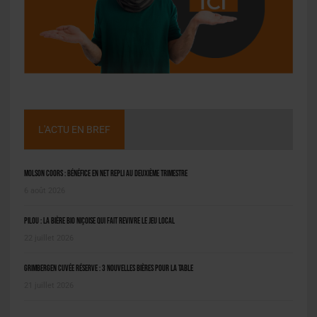
L'ACTU EN BREF
Molson Coors : bénéfice en net repli au deuxième trimestre
6 août 2026
Pilou : la bière bio niçoise qui fait revivre le jeu local
22 juillet 2026
Grimbergen Cuvée Réserve : 3 nouvelles bières pour la table
21 juillet 2026