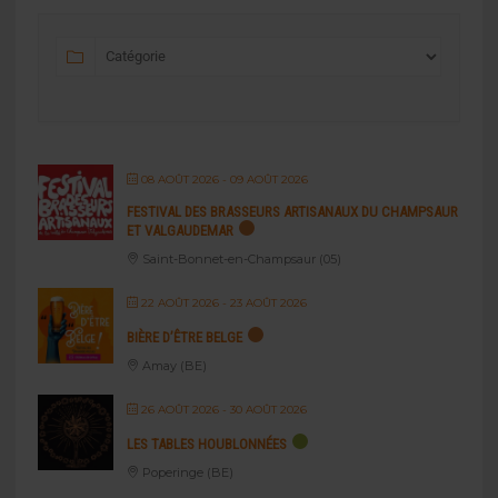
08 AOÛT 2026
- 09 AOÛT 2026
FESTIVAL DES BRASSEURS ARTISANAUX DU CHAMPSAUR
ET VALGAUDEMAR
Saint-Bonnet-en-Champsaur (05)
22 AOÛT 2026
- 23 AOÛT 2026
BIÈRE D’ÊTRE BELGE
Amay (BE)
26 AOÛT 2026
- 30 AOÛT 2026
LES TABLES HOUBLONNÉES
Poperinge (BE)