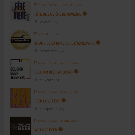
27 AOÛT 2026
- 30 AOÛT 2026
FÊTE DE LA BIÈRE DE SAVERNE
Saverne (67)
30 AOÛT 2026
20 ANS DE LA BRASSERIE L’ABREUVOIR
Breitenbach (67)
04 SEP 2026
- 06 SEP 2026
BELGIAN BEER WEEKEND
Bruxelles (BE)
04 SEP 2026
- 12 SEP 2026
BEER LOVE FEST
Montpellier (34)
04 SEP 2026
- 05 SEP 2026
WE LOVE BEER