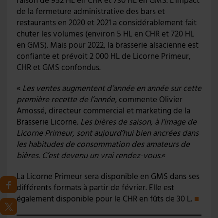
raison de 952 HL en CHR et 730 HL en GMS. L’impact
de la fermeture administrative des bars et
restaurants en 2020 et 2021 a considérablement fait
chuter les volumes (environ 5 HL en CHR et 720 HL
en GMS). Mais pour 2022, la brasserie alsacienne est
confiante et prévoit 2 000 HL de Licorne Primeur,
CHR et GMS confondus.
«
Les ventes augmentent d’année en année sur cette
première recette de l’année,
commente Olivier
Amossé, directeur commercial et marketing de la
Brasserie Licorne
. Les bières de saison, à l’image de
Licorne Primeur, sont aujourd’hui bien ancrées dans
les habitudes de consommation des amateurs de
bières. C’est devenu un vrai rendez-vous.
«
La Licorne Primeur sera disponible en GMS dans ses
différents formats à partir de février. Elle est
également disponible pour le CHR en fûts de 30 L.
■