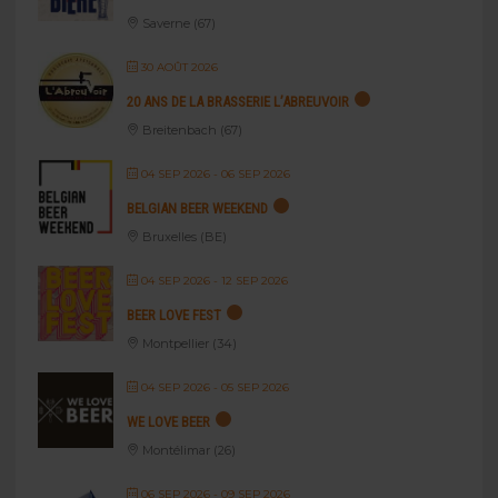
Saverne (67)
30 AOÛT 2026
20 ANS DE LA BRASSERIE L’ABREUVOIR
Breitenbach (67)
04 SEP 2026
- 06 SEP 2026
BELGIAN BEER WEEKEND
Bruxelles (BE)
04 SEP 2026
- 12 SEP 2026
BEER LOVE FEST
Montpellier (34)
04 SEP 2026
- 05 SEP 2026
WE LOVE BEER
Montélimar (26)
06 SEP 2026
- 09 SEP 2026