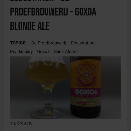
Proefbrouwerij – Goxoa
Blonde Ale
TOPICS:
De Proefbrouwerij
Dégustation
Dry January
Goxoa
Sans Alcool
© Bière Actu