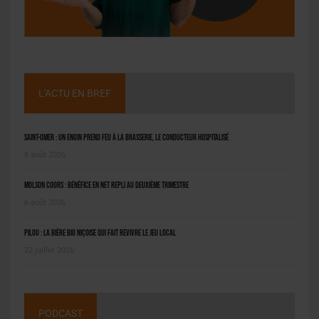
L'ACTU EN BREF
Saint-Omer : un engin prend feu à la brasserie, le conducteur hospitalisé
8 août 2026
Molson Coors : bénéfice en net repli au deuxième trimestre
6 août 2026
Pilou : la bière bio niçoise qui fait revivre le jeu local
22 juillet 2026
PODCAST