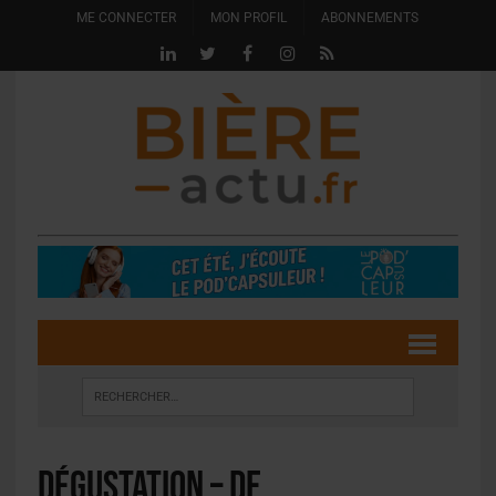
ME CONNECTER
MON PROFIL
ABONNEMENTS
Dégustation – De