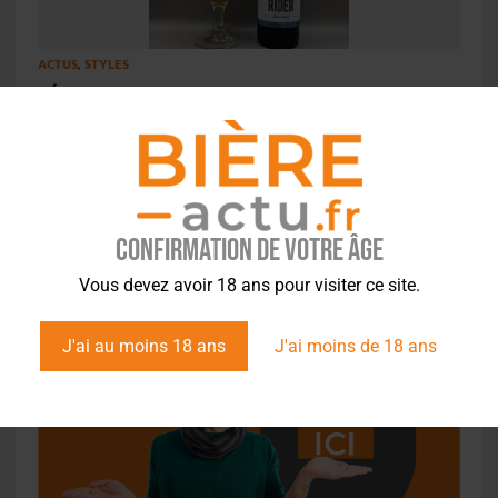
ACTUS
,
STYLES
Dégustation – Hopfmeister – Free Rider
Confirmation de votre âge
Vous devez avoir 18 ans pour visiter ce site.
J'ai au moins 18 ans
J'ai moins de 18 ans