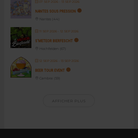
07 SEP 2026
- 13 SEP 2026
NANTES SOUS PRESSION
Nantes (44)
11 SEP 2026
- 12 SEP 2026
S’METEOR BIERFESCHT
Hochfelden (67)
12 SEP 2026
- 13 SEP 2026
BEER TOUR EVENT
Cambrai (59)
AFFICHER PLUS