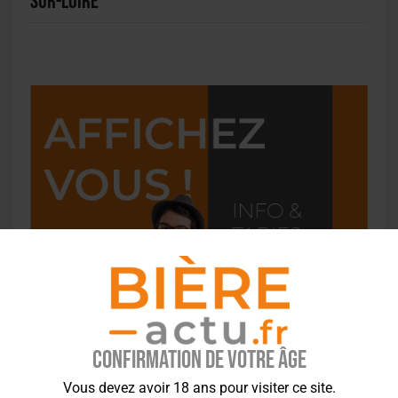
sur-Loire
Confirmation de votre âge
Vous devez avoir 18 ans pour visiter ce site.