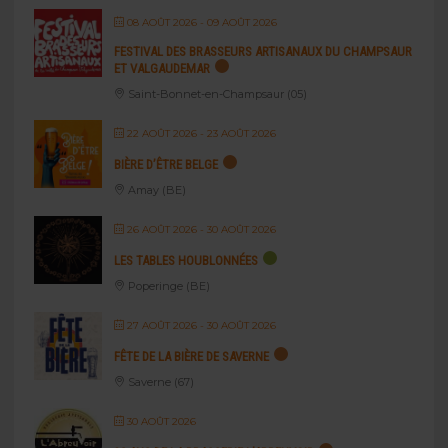
08 AOÛT 2026
- 09 AOÛT 2026
FESTIVAL DES BRASSEURS ARTISANAUX DU CHAMPSAUR
ET VALGAUDEMAR
Saint-Bonnet-en-Champsaur (05)
22 AOÛT 2026
- 23 AOÛT 2026
BIÈRE D’ÊTRE BELGE
Amay (BE)
26 AOÛT 2026
- 30 AOÛT 2026
LES TABLES HOUBLONNÉES
Poperinge (BE)
27 AOÛT 2026
- 30 AOÛT 2026
FÊTE DE LA BIÈRE DE SAVERNE
Saverne (67)
30 AOÛT 2026