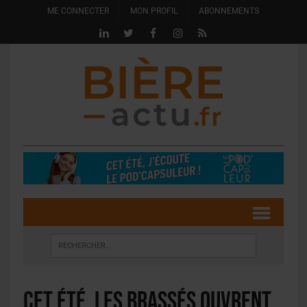
ME CONNECTER
MON PROFIL
ABONNEMENTS
Cet été, Les Brassés ouvrent