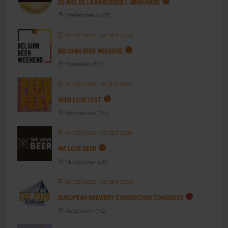
20 ANS DE LA BRASSERIE L’ABREUVOIR
Breitenbach (67)
04 SEP 2026
- 06 SEP 2026
BELGIAN BEER WEEKEND
Bruxelles (BE)
04 SEP 2026
- 12 SEP 2026
BEER LOVE FEST
Montpellier (34)
04 SEP 2026
- 05 SEP 2026
WE LOVE BEER
Montélimar (26)
06 SEP 2026
- 09 SEP 2026
EUROPEAN BREWERY CONVENTION CONGRESS
Rotterdam (NL)