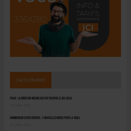
L'ACTU EN BREF
Pilou : la bière bio niçoise qui fait revivre le jeu local
22 juillet 2026
Grimbergen Cuvée Réserve : 3 nouvelles bières pour la table
21 juillet 2026