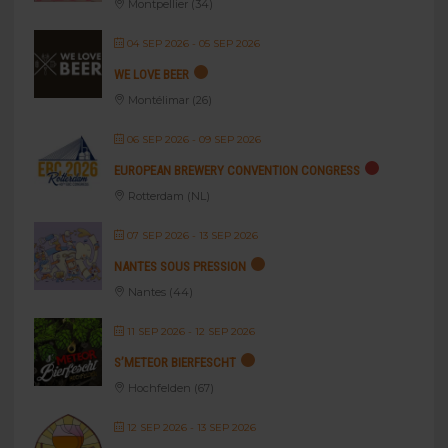
Montpellier (34)
04 SEP 2026
- 05 SEP 2026
WE LOVE BEER
Montélimar (26)
06 SEP 2026
- 09 SEP 2026
EUROPEAN BREWERY CONVENTION CONGRESS
Rotterdam (NL)
07 SEP 2026
- 13 SEP 2026
NANTES SOUS PRESSION
Nantes (44)
11 SEP 2026
- 12 SEP 2026
S’METEOR BIERFESCHT
Hochfelden (67)
12 SEP 2026
- 13 SEP 2026