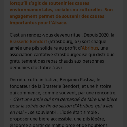
lorsqu’il s’agit de soutenir les causes
environnementales, sociales ou culturelles. Son
engagement permet de soutenir des causes
importantes pour l’Alsace.
C’est un rendez-vous devenu rituel. Depuis 2020, la
Brasserie Bendorf
(Strasbourg, 67) sort chaque
année une pils solidaire au profit d’
Abribus
, une
association caritative strasbourgeoise qui distribue
gratuitement des repas chauds aux personnes
démunies d’octobre à avril.
Derrière cette initiative, Benjamin Pastwa, le
fondateur de la Brasserie Bendorf, et une histoire
qui commence, comme souvent, par une rencontre.
«
C’est une amie qui m’a demandé de faire une bière
pour la soirée de fin de saison d’Abribus, qui a lieu
en mai
» , se souvient-il. L’idée était simple :
proposer une bière accessible, une pils légère,
élaborée à partir de malt d’orge et de houblons