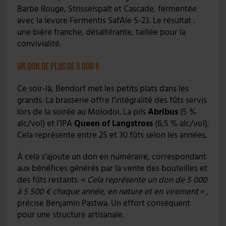
Barbe Rouge, Strisselspalt et Cascade, fermentée
avec la levure Fermentis SafAle S-23. Le résultat :
une bière franche, désaltérante, taillée pour la
convivialité.
Un don de plus de 5 000 €
Ce soir-là, Bendorf met les petits plats dans les
grands. La brasserie offre l’intégralité des fûts servis
lors de la soirée au Molodoi. La pils
Abribus
(5 %
alc/vol) et l’IPA
Queen of Langstross
(6,5 % alc/vol).
Cela représente entre 25 et 30 fûts selon les années.
À cela s’ajoute un don en numéraire, correspondant
aux bénéfices générés par la vente des bouteilles et
des fûts restants. «
Cela représente un don de 5 000
à 5 500 € chaque année, en nature et en virement
» ,
précise Benjamin Pastwa. Un effort conséquent
pour une structure artisanale.