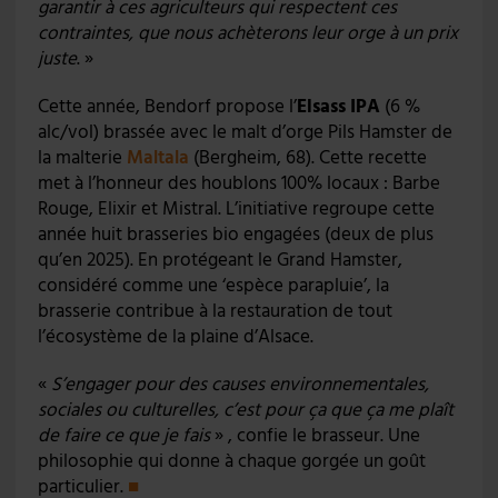
garantir à ces agriculteurs qui respectent ces
contraintes, que nous achèterons leur orge à un prix
juste
. »
Cette année, Bendorf propose l’
Elsass IPA
(6 %
alc/vol) brassée avec le malt d’orge Pils Hamster de
la malterie
Maltala
(Bergheim, 68). Cette recette
met à l’honneur des houblons 100% locaux : Barbe
Rouge, Elixir et Mistral. L’initiative regroupe cette
année huit brasseries bio engagées (deux de plus
qu’en 2025). En protégeant le Grand Hamster,
considéré comme une ‘espèce parapluie’, la
brasserie contribue à la restauration de tout
l’écosystème de la plaine d’Alsace.
«
S’engager pour des causes environnementales,
sociales ou culturelles, c’est pour ça que ça me plaît
de faire ce que je fais
» , confie le brasseur. Une
philosophie qui donne à chaque gorgée un goût
particulier.
■