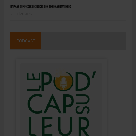
BAPBAP surfe sur le succès des bières aromatisées
21 juillet 2026
PODCAST