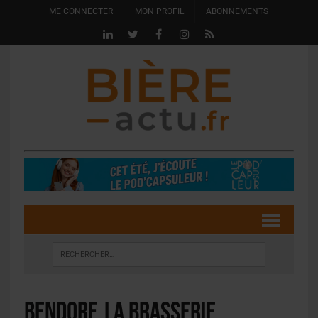
ME CONNECTER
MON PROFIL
ABONNEMENTS
Bendorf, la brasserie