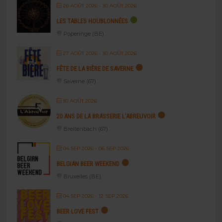
26 AOÛT 2026
- 30 AOÛT 2026
LES TABLES HOUBLONNÉES
Poperinge (BE)
27 AOÛT 2026
- 30 AOÛT 2026
FÊTE DE LA BIÈRE DE SAVERNE
Saverne (67)
30 AOÛT 2026
20 ANS DE LA BRASSERIE L’ABREUVOIR
Breitenbach (67)
04 SEP 2026
- 06 SEP 2026
BELGIAN BEER WEEKEND
Bruxelles (BE)
04 SEP 2026
- 12 SEP 2026
BEER LOVE FEST