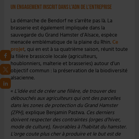
Un engagement inscrit dans l’ADN de l’entreprise
La démarche de Bendorf ne s’arrête pas là. La
brasserie est également impliquée dans la
sauvegarde du Grand Hamster d’Alsace, espèce
menacée emblématique de la plaine du Rhin.
Ce
projet
, qui en est à sa quatrième saison, réunit toute
la filière brassicole locale (agriculteurs,
houblonniers, malterie et brasseries) autour d’un
objectif commun : la préservation de la biodiversité
alsacienne.
«
L’idée est de créer une filière, de trouver des
débouchés aux agriculteurs qui ont des parcelles
dans les zones de protection du Grand Hamster
(ZPH)
, explique Benjamin Pastwa.
Ces derniers
doivent respecter des contraintes (orges d’hiver,
mode de culture), favorables à l’habitat du hamster.
L’orge coute plus cher à produire et le but est de