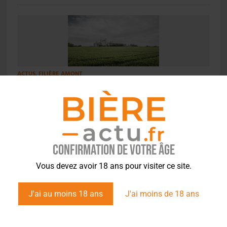
ACTUS
,
FILIÈRE AMONT
Soufflet crée une nouvelle filière malt pour
Gallia
Confirmation de votre âge
Vous devez avoir 18 ans pour visiter ce site.
ACTUS
,
ENVIRONNEMENT
J'ai au moins 18 ans
J'ai moins de 18 ans
Consigne des emballages boissons : la canette
veut sa place dans le débat