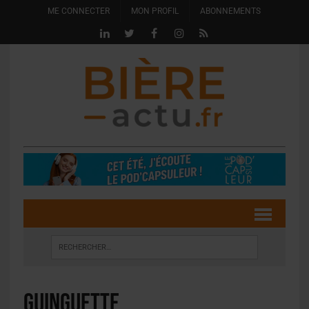
ME CONNECTER
MON PROFIL
ABONNEMENTS
guinguette