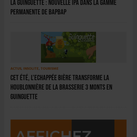
La Guinguette : nouvelle IPA dans la gamme
permanente de BAPBAP
ACTUS
,
INSOLITE
,
TOURISME
Cet été, L’Echappée Bière transforme la
houblonnière de la brasserie 3 Monts en
guinguette