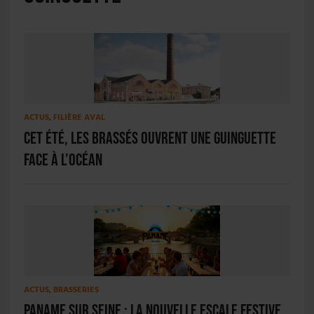
ACTUS
,
FILIÈRE AVAL
Cet été, Les Brassés ouvrent une guinguette
face à l’Océan
ACTUS
,
BRASSERIES
Paname sur Seine : la nouvelle escale festive