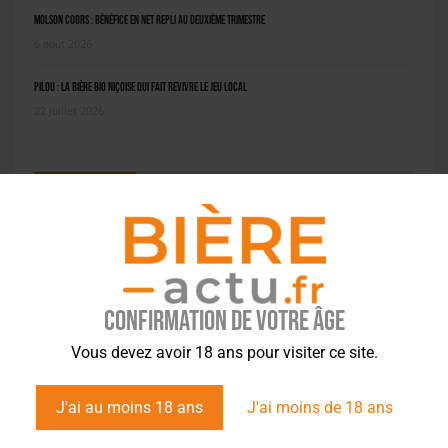
Molson Coors : bénéfice en net repli au deuxième trimestre
6 août 2026
Pilou : la bière bio niçoise qui fait revivre le jeu local
22 juillet 2026
PODCAST
Confirmation de votre âge
Vous devez avoir 18 ans pour visiter ce site.
J'ai au moins 18 ans
J'ai moins de 18 ans