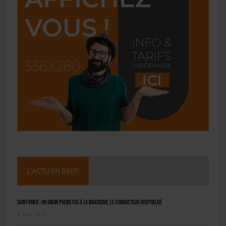
L'ACTU EN BREF
Saint-Omer : un engin prend feu à la brasserie, le conducteur hospitalisé
8 août 2026