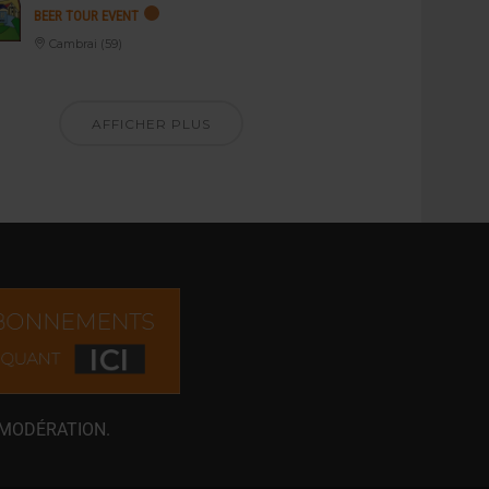
BEER TOUR EVENT
Cambrai (59)
AFFICHER PLUS
 MODÉRATION.