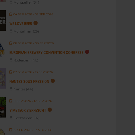
Montpellier (34)
04 SEP 2026
- 05 SEP 2026
WE LOVE BEER
Montélimar (26)
06 SEP 2026
- 09 SEP 2026
EUROPEAN BREWERY CONVENTION CONGRESS
Rotterdam (NL)
07 SEP 2026
- 13 SEP 2026
NANTES SOUS PRESSION
Nantes (44)
11 SEP 2026
- 12 SEP 2026
S’METEOR BIERFESCHT
Hochfelden (67)
12 SEP 2026
- 13 SEP 2026