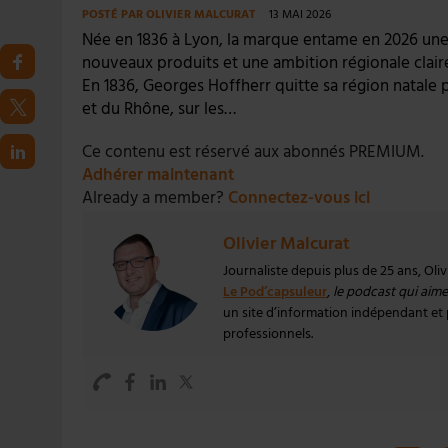
POSTÉ PAR
OLIVIER MALCURAT
13 MAI 2026
Née en 1836 à Lyon, la marque entame en 2026 une 
nouveaux produits et une ambition régionale claireme
En 1836, Georges Hoffherr quitte sa région natale p
et du Rhône, sur les…
Ce contenu est réservé aux abonnés PREMIUM.
Adhérer maintenant
Already a member?
Connectez-vous ici
Olivier Malcurat
Journaliste depuis plus de 25 ans, Oli
Le Pod’capsuleur
,
le podcast qui aime 
un site d’information indépendant et pa
professionnels.