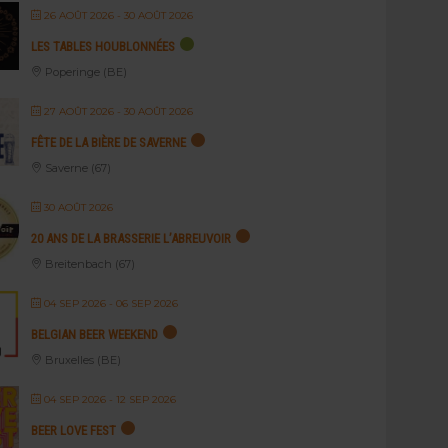
26 AOÛT 2026
- 30 AOÛT 2026
LES TABLES HOUBLONNÉES
Poperinge (BE)
27 AOÛT 2026
- 30 AOÛT 2026
FÊTE DE LA BIÈRE DE SAVERNE
Saverne (67)
30 AOÛT 2026
20 ANS DE LA BRASSERIE L’ABREUVOIR
Breitenbach (67)
04 SEP 2026
- 06 SEP 2026
BELGIAN BEER WEEKEND
Bruxelles (BE)
04 SEP 2026
- 12 SEP 2026
BEER LOVE FEST