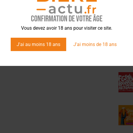
Confirmation de votre âge
ÉVÉ
Vous devez avoir 18 ans pour visiter ce site.
J'ai au moins 18 ans
J'ai moins de 18 ans