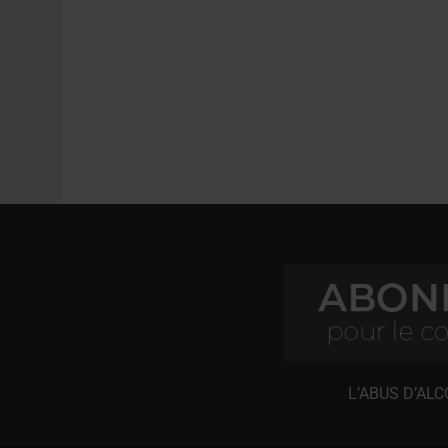
L’ABUS D’AL