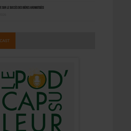
 sur le succès des bières aromatisées
 2026
CAST