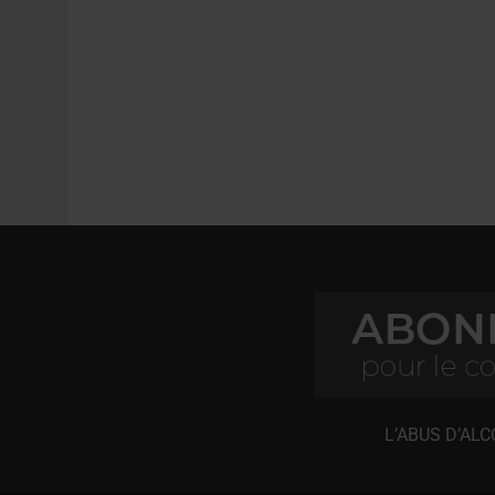
L’ABUS D’AL