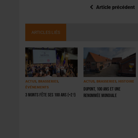
Article précédent
ARTICLES LIÉS
ACTUS
,
BRASSERIES
,
ACTUS
,
BRASSERIES
,
HISTOIRE
ÉVÉNEMENTS
Dupont, 100 ans et une
3 Monts fête ses 100 ans (+2 !)
renommée mondiale