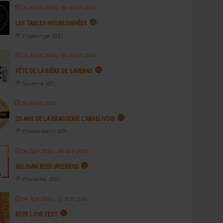
26 AOÛT 2026
- 30 AOÛT 2026
LES TABLES HOUBLONNÉES
Poperinge (BE)
27 AOÛT 2026
- 30 AOÛT 2026
FÊTE DE LA BIÈRE DE SAVERNE
Saverne (67)
30 AOÛT 2026
20 ANS DE LA BRASSERIE L’ABREUVOIR
Breitenbach (67)
04 SEP 2026
- 06 SEP 2026
BELGIAN BEER WEEKEND
Bruxelles (BE)
04 SEP 2026
- 12 SEP 2026
BEER LOVE FEST