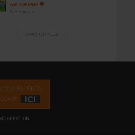
BEER TOUR EVENT
Cambrai (59)
AFFICHER PLUS
 MODÉRATION.