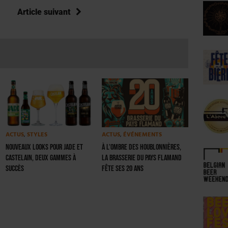
Article suivant
ACTUS
,
STYLES
ACTUS
,
ÉVÉNEMENTS
Nouveaux looks pour Jade et
À l’ombre des houblonnières,
Castelain, deux gammes à
la Brasserie du Pays Flamand
succès
fête ses 20 ans