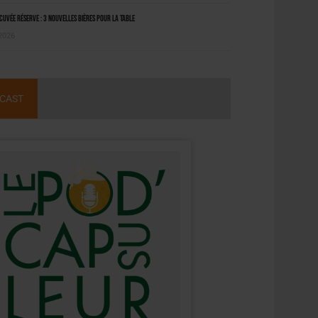
uvée Réserve : 3 nouvelles bières pour la table
 2026
CAST