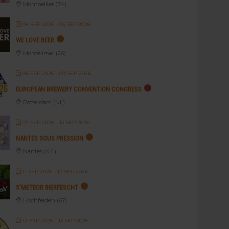
Montpellier (34)
04 SEP 2026
- 05 SEP 2026
WE LOVE BEER
Montélimar (26)
06 SEP 2026
- 09 SEP 2026
EUROPEAN BREWERY CONVENTION CONGRESS
Rotterdam (NL)
07 SEP 2026
- 13 SEP 2026
NANTES SOUS PRESSION
Nantes (44)
11 SEP 2026
- 12 SEP 2026
S’METEOR BIERFESCHT
Hochfelden (67)
12 SEP 2026
- 13 SEP 2026