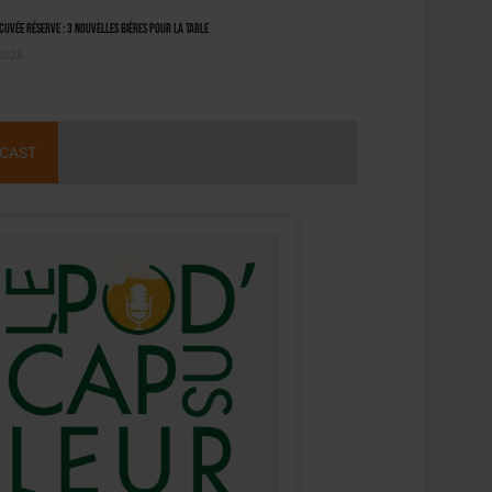
uvée Réserve : 3 nouvelles bières pour la table
 2026
CAST