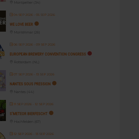
Montpellier (34)
04 SEP 2026
- 05 SEP 2026
WE LOVE BEER
Montélimar (26)
06 SEP 2026
- 09 SEP 2026
EUROPEAN BREWERY CONVENTION CONGRESS
Rotterdam (NL)
07 SEP 2026
- 13 SEP 2026
NANTES SOUS PRESSION
Nantes (44)
11 SEP 2026
- 12 SEP 2026
S’METEOR BIERFESCHT
Hochfelden (67)
12 SEP 2026
- 13 SEP 2026