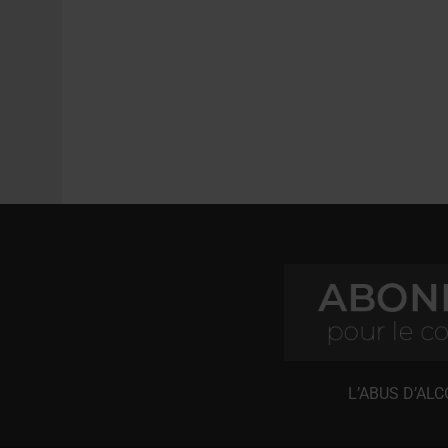
L’ABUS D’AL