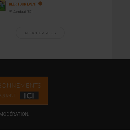
BEER TOUR EVENT
Cambrai (59)
AFFICHER PLUS
 MODÉRATION.