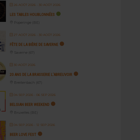
26 AOÛT 2026
- 30 AOÛT 2026
LES TABLES HOUBLONNÉES
Poperinge (BE)
27 AOÛT 2026
- 30 AOÛT 2026
FÊTE DE LA BIÈRE DE SAVERNE
Saverne (67)
30 AOÛT 2026
20 ANS DE LA BRASSERIE L’ABREUVOIR
Breitenbach (67)
04 SEP 2026
- 06 SEP 2026
BELGIAN BEER WEEKEND
Bruxelles (BE)
04 SEP 2026
- 12 SEP 2026
BEER LOVE FEST