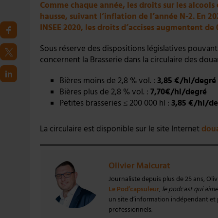
Comme chaque année, les droits sur les alcools e
hausse, suivant l’inflation de l’année N-2. En 20
INSEE 2020, les droits d’accises augmentent de 
Sous réserve des dispositions législatives pouvant 
concernent la Brasserie dans la circulaire des doua
Bières moins de 2,8 % vol. :
3,85 €/hl/degré
Bières plus de 2,8 % vol. :
7,70€/hl/degré
Petites brasseries ≤ 200 000 hl :
3,85 €/hl/d
La circulaire est disponible sur le site Internet
doua
Olivier Malcurat
Journaliste depuis plus de 25 ans, Oli
Le Pod’capsuleur
,
le podcast qui aime 
un site d’information indépendant et pa
professionnels.