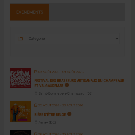
ÉVÉNEMENTS
08 AOÛT 2026
- 09 AOÛT 2026
FESTIVAL DES BRASSEURS ARTISANAUX DU CHAMPSAUR
ET VALGAUDEMAR
Saint-Bonnet-en-Champsaur (05)
22 AOÛT 2026
- 23 AOÛT 2026
BIÈRE D’ÊTRE BELGE
Amay (BE)
26 AOÛT 2026
- 30 AOÛT 2026