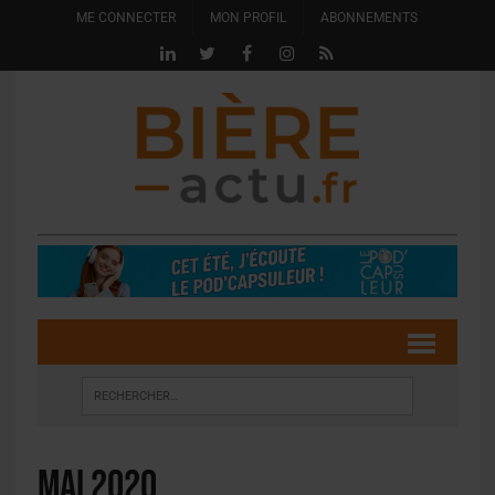
ME CONNECTER
MON PROFIL
ABONNEMENTS
mai 2020