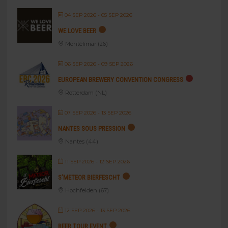
04 SEP 2026
- 05 SEP 2026
WE LOVE BEER
Montélimar (26)
06 SEP 2026
- 09 SEP 2026
EUROPEAN BREWERY CONVENTION CONGRESS
Rotterdam (NL)
07 SEP 2026
- 13 SEP 2026
NANTES SOUS PRESSION
Nantes (44)
11 SEP 2026
- 12 SEP 2026
S’METEOR BIERFESCHT
Hochfelden (67)
12 SEP 2026
- 13 SEP 2026
BEER TOUR EVENT