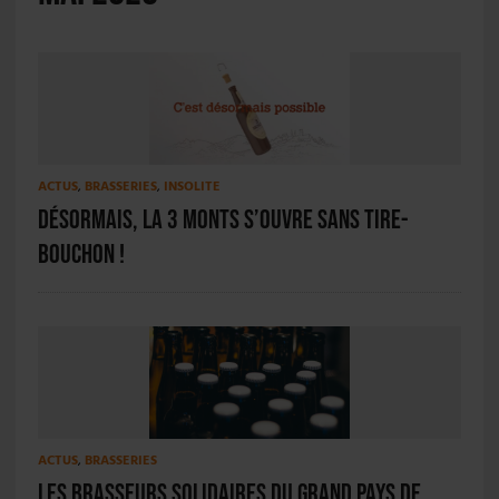
ACTUS
,
BRASSERIES
,
INSOLITE
Désormais, la 3 Monts s’ouvre sans tire-
bouchon !
ACTUS
,
BRASSERIES
Les Brasseurs SOLIDAIRES du Grand Pays de