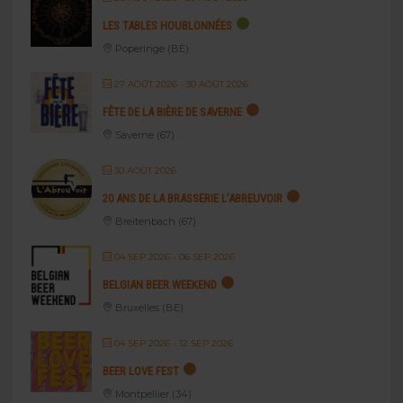
LES TABLES HOUBLONNÉES
Poperinge (BE)
27 AOÛT 2026
- 30 AOÛT 2026
FÊTE DE LA BIÈRE DE SAVERNE
Saverne (67)
30 AOÛT 2026
20 ANS DE LA BRASSERIE L’ABREUVOIR
Breitenbach (67)
04 SEP 2026
- 06 SEP 2026
BELGIAN BEER WEEKEND
Bruxelles (BE)
04 SEP 2026
- 12 SEP 2026
BEER LOVE FEST
Montpellier (34)