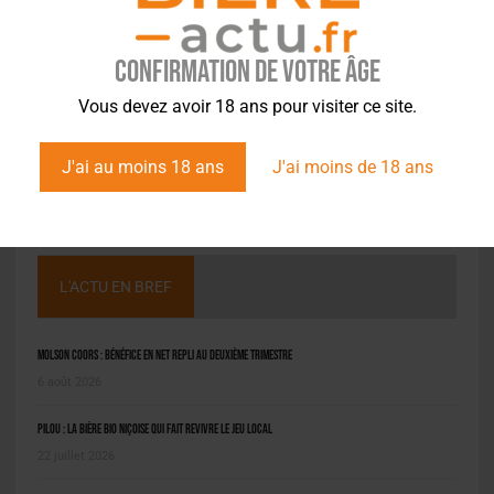
Confirmation de votre âge
Vous devez avoir 18 ans pour visiter ce site.
J'ai au moins 18 ans
J'ai moins de 18 ans
L'ACTU EN BREF
Molson Coors : bénéfice en net repli au deuxième trimestre
6 août 2026
Pilou : la bière bio niçoise qui fait revivre le jeu local
22 juillet 2026