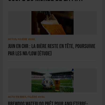
ACTUS
,
FILIÈRE AVAL
Juin en CHR : la bière reste en tête, poursuivie
par les No/Low [ÉTUDE]
ACTU EN BREF
,
FILIÈRE AVAL
BrewDog Waterloo prêt pour Angleterre-