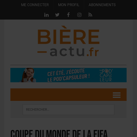
ME CONNECTER
MON PROFIL
ABONNEMENTS
Coupe du Monde de la FIFA