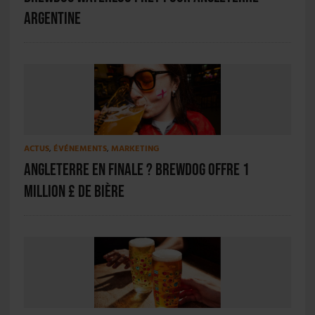
Argentine
ACTUS
,
ÉVÉNEMENTS
,
MARKETING
Angleterre en finale ? BrewDog offre 1
million £ de bière