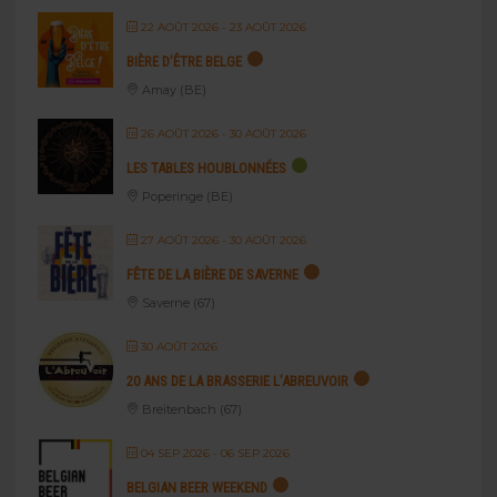
22 AOÛT 2026
- 23 AOÛT 2026
BIÈRE D’ÊTRE BELGE
Amay (BE)
26 AOÛT 2026
- 30 AOÛT 2026
LES TABLES HOUBLONNÉES
Poperinge (BE)
27 AOÛT 2026
- 30 AOÛT 2026
FÊTE DE LA BIÈRE DE SAVERNE
Saverne (67)
30 AOÛT 2026
20 ANS DE LA BRASSERIE L’ABREUVOIR
Breitenbach (67)
04 SEP 2026
- 06 SEP 2026
BELGIAN BEER WEEKEND