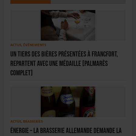
ACTUS
,
ÉVÉNEMENTS
Un tiers des bières présentées à Francfort,
repartent avec une médaille [PALMARÈS
COMPLET]
ACTUS
,
BRASSERIES
Énergie – la brasserie allemande demande la