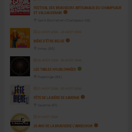
FESTIVAL DES BRASSEURS ARTISANAUX DU CHAMPSAUR
ET VALGAUDEMAR
Saint-Bonnet-en-Champsaur (05)
22 AOÛT 2026
- 23 AOÛT 2026
BIÈRE D’ÊTRE BELGE
Amay (BE)
26 AOÛT 2026
- 30 AOÛT 2026
LES TABLES HOUBLONNÉES
Poperinge (BE)
27 AOÛT 2026
- 30 AOÛT 2026
FÊTE DE LA BIÈRE DE SAVERNE
Saverne (67)
30 AOÛT 2026
20 ANS DE LA BRASSERIE L’ABREUVOIR