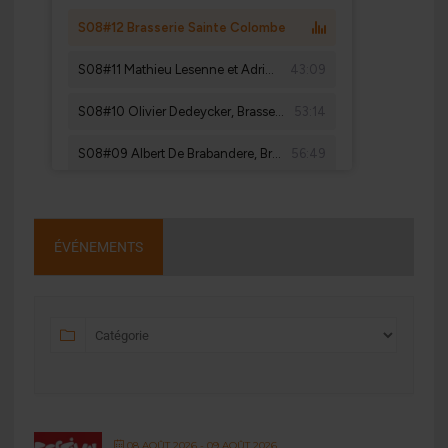
ÉVÉNEMENTS
08 AOÛT 2026
- 09 AOÛT 2026