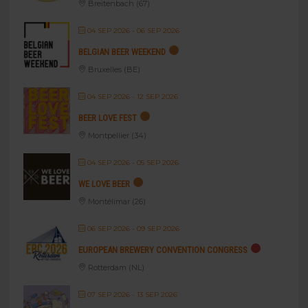
Breitenbach (67)
04 SEP 2026
- 06 SEP 2026
BELGIAN BEER WEEKEND
Bruxelles (BE)
04 SEP 2026
- 12 SEP 2026
BEER LOVE FEST
Montpellier (34)
04 SEP 2026
- 05 SEP 2026
WE LOVE BEER
Montélimar (26)
06 SEP 2026
- 09 SEP 2026
EUROPEAN BREWERY CONVENTION CONGRESS
Rotterdam (NL)
07 SEP 2026
- 13 SEP 2026