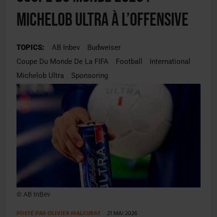
Michelob Ultra à l’offensive
TOPICS:
AB Inbev
Budweiser
Coupe Du Monde De La FIFA
Football
International
Michelob Ultra
Sponsoring
© AB InBev
POSTÉ PAR
OLIVIER MALCURAT
21 MAI 2026