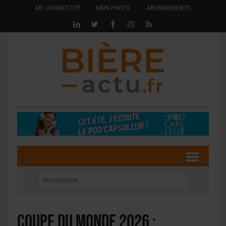
ME CONNECTER
MON PROFIL
ABONNEMENTS
Coupe du Monde 2026 :