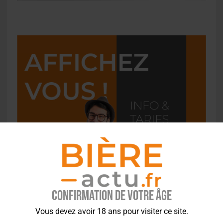
Confirmation de votre âge
Vous devez avoir 18 ans pour visiter ce site.