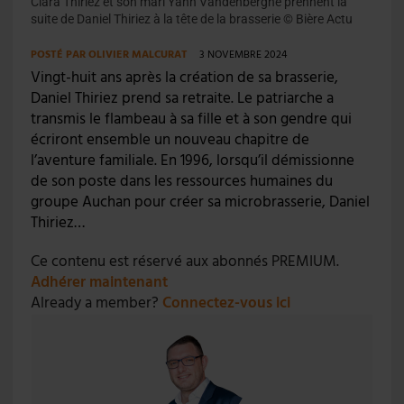
Clara Thiriez et son mari Yann Vandenberghe prennent la
suite de Daniel Thiriez à la tête de la brasserie © Bière Actu
POSTÉ PAR
OLIVIER MALCURAT
3 NOVEMBRE 2024
Vingt-huit ans après la création de sa brasserie,
Daniel Thiriez prend sa retraite. Le patriarche a
transmis le flambeau à sa fille et à son gendre qui
écriront ensemble un nouveau chapitre de
l’aventure familiale. En 1996, lorsqu’il démissionne
de son poste dans les ressources humaines du
groupe Auchan pour créer sa microbrasserie, Daniel
Thiriez…
Ce contenu est réservé aux abonnés PREMIUM.
Adhérer maintenant
Already a member?
Connectez-vous ici