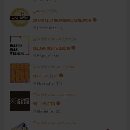
Saverne (67)
30 AOÛT 2026
20 ANS DE LA BRASSERIE L’ABREUVOIR
Breitenbach (67)
04 SEP 2026
- 06 SEP 2026
BELGIAN BEER WEEKEND
Bruxelles (BE)
04 SEP 2026
- 12 SEP 2026
BEER LOVE FEST
Montpellier (34)
04 SEP 2026
- 05 SEP 2026
WE LOVE BEER
Montélimar (26)
06 SEP 2026
- 09 SEP 2026