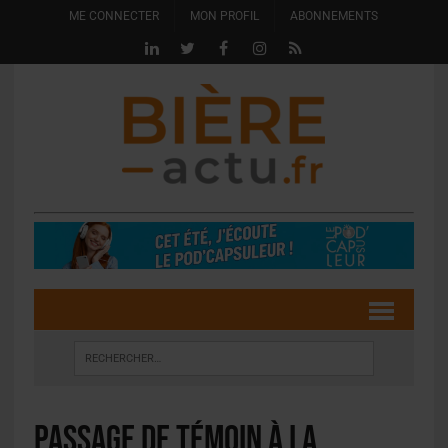
ME CONNECTER
MON PROFIL
ABONNEMENTS
Passage de témoin à la