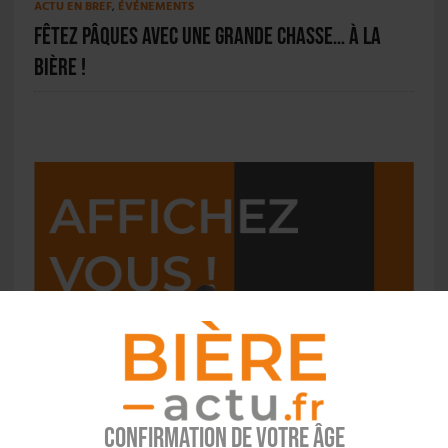
ACTU EN BREF
,
ÉVÉNEMENTS
Fêtez Pâques avec une grande chasse… à la
bière !
Confirmation de votre âge