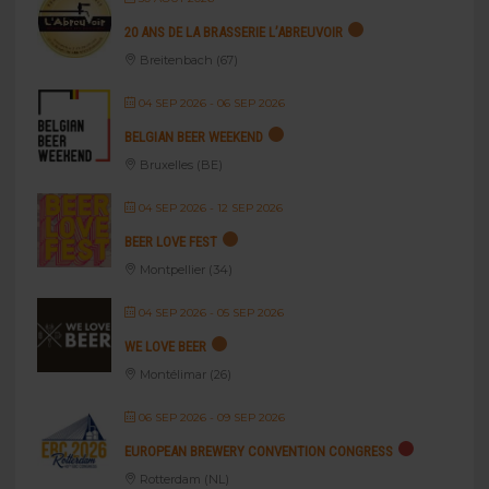
20 ANS DE LA BRASSERIE L’ABREUVOIR
Breitenbach (67)
04 SEP 2026
- 06 SEP 2026
BELGIAN BEER WEEKEND
Bruxelles (BE)
04 SEP 2026
- 12 SEP 2026
BEER LOVE FEST
Montpellier (34)
04 SEP 2026
- 05 SEP 2026
WE LOVE BEER
Montélimar (26)
06 SEP 2026
- 09 SEP 2026
EUROPEAN BREWERY CONVENTION CONGRESS
Rotterdam (NL)