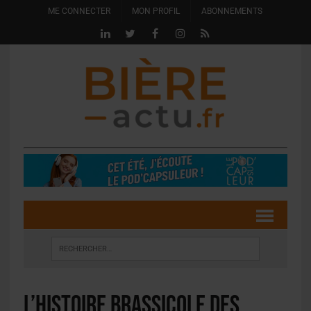
ME CONNECTER
MON PROFIL
ABONNEMENTS
L’histoire brassicole des