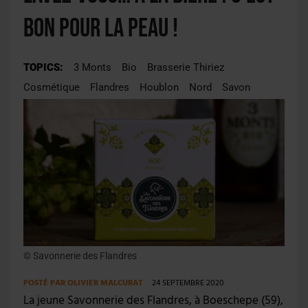
bon pour la peau !
TOPICS:
3 Monts
Bio
Brasserie Thiriez
Cosmétique
Flandres
Houblon
Nord
Savon
© Savonnerie des Flandres
POSTÉ PAR
OLIVIER MALCURAT
24 SEPTEMBRE 2020
La jeune Savonnerie des Flandres, à Boeschepe (59),