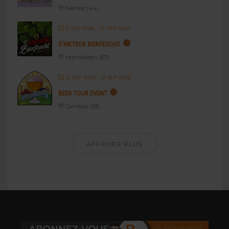
Nantes (44)
11 SEP 2026
- 12 SEP 2026
S’METEOR BIERFESCHT
Hochfelden (67)
12 SEP 2026
- 13 SEP 2026
BEER TOUR EVENT
Cambrai (59)
AFFICHER PLUS