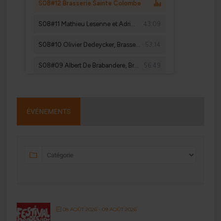
ÉVÉNEMENTS
08 AOÛT 2026
- 09 AOÛT 2026