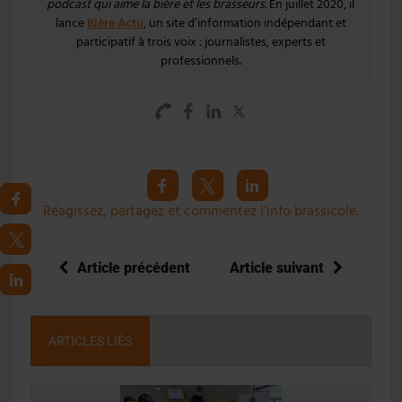
podcast qui aime la bière et les brasseurs
. En juillet 2020, il
lance
Bière Actu
, un site d’information indépendant et
participatif à trois voix : journalistes, experts et
professionnels.
Réagissez, partagez et commentez l’info brassicole.
Article précédent
Article suivant
ARTICLES LIÉS