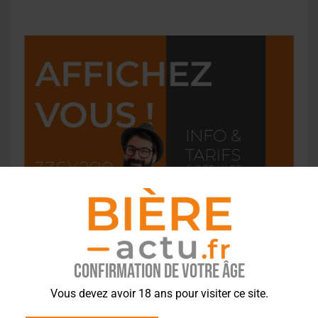
Confirmation de votre âge
Vous devez avoir 18 ans pour visiter ce site.
L'ACTU EN BREF