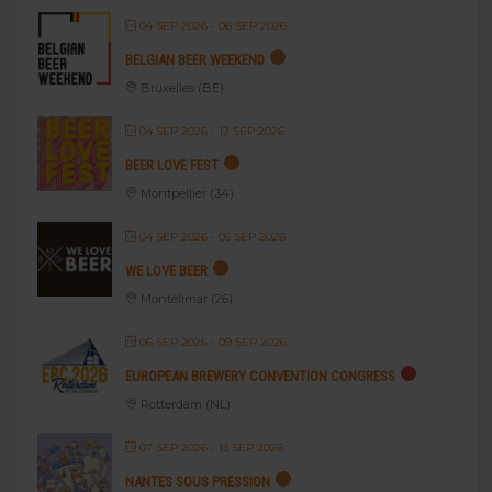
04 SEP 2026
- 06 SEP 2026
BELGIAN BEER WEEKEND
Bruxelles (BE)
04 SEP 2026
- 12 SEP 2026
BEER LOVE FEST
Montpellier (34)
04 SEP 2026
- 05 SEP 2026
WE LOVE BEER
Montélimar (26)
06 SEP 2026
- 09 SEP 2026
EUROPEAN BREWERY CONVENTION CONGRESS
Rotterdam (NL)
07 SEP 2026
- 13 SEP 2026
NANTES SOUS PRESSION