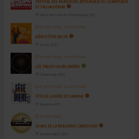
FESTIVAL DES BRASSEURS ARTISANAUX DU CHAMPSAUR
ET VALGAUDEMAR
Saint-Bonnet-en-Champsaur (05)
22 AOÛT 2026
- 23 AOÛT 2026
BIÈRE D’ÊTRE BELGE
Amay (BE)
26 AOÛT 2026
- 30 AOÛT 2026
LES TABLES HOUBLONNÉES
Poperinge (BE)
27 AOÛT 2026
- 30 AOÛT 2026
FÊTE DE LA BIÈRE DE SAVERNE
Saverne (67)
30 AOÛT 2026
20 ANS DE LA BRASSERIE L’ABREUVOIR
Breitenbach (67)