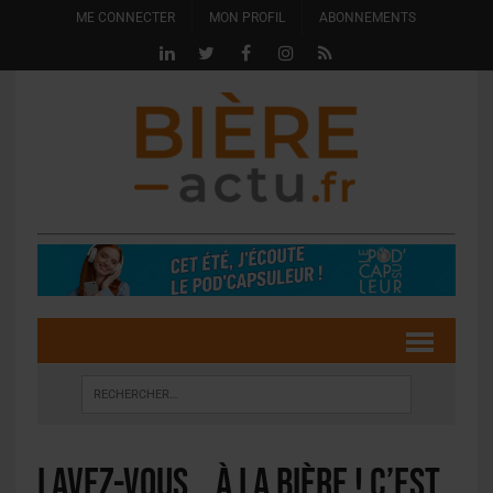
ME CONNECTER
MON PROFIL
ABONNEMENTS
lavez-vous… à la bière ! C’est