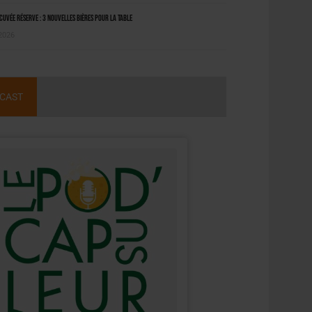
uvée Réserve : 3 nouvelles bières pour la table
 2026
CAST