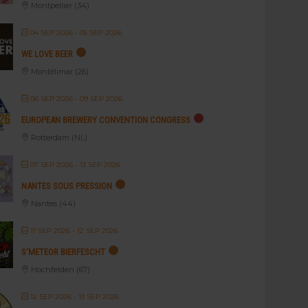
Montpellier (34)
04 SEP 2026
- 05 SEP 2026
WE LOVE BEER
Montélimar (26)
06 SEP 2026
- 09 SEP 2026
EUROPEAN BREWERY CONVENTION CONGRESS
Rotterdam (NL)
07 SEP 2026
- 13 SEP 2026
NANTES SOUS PRESSION
Nantes (44)
11 SEP 2026
- 12 SEP 2026
S’METEOR BIERFESCHT
Hochfelden (67)
12 SEP 2026
- 13 SEP 2026