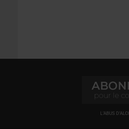
L’ABUS D’AL