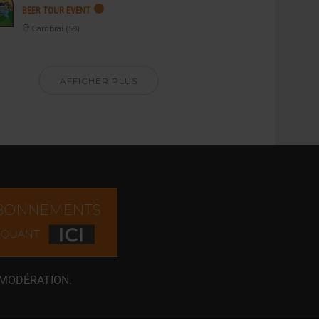
BEER TOUR EVENT
Cambrai (59)
AFFICHER PLUS
 MODÉRATION.