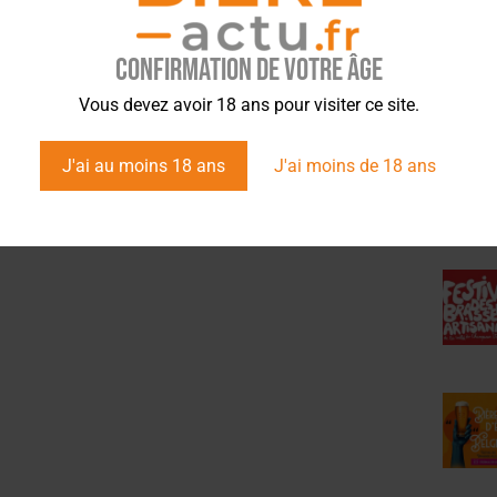
Confirmation de votre âge
ÉVÉ
Vous devez avoir 18 ans pour visiter ce site.
J'ai au moins 18 ans
J'ai moins de 18 ans