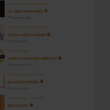
26 AOÛT 2026
- 30 AOÛT 2026
LES TABLES HOUBLONNÉES
Poperinge (BE)
27 AOÛT 2026
- 30 AOÛT 2026
FÊTE DE LA BIÈRE DE SAVERNE
Saverne (67)
30 AOÛT 2026
20 ANS DE LA BRASSERIE L’ABREUVOIR
Breitenbach (67)
04 SEP 2026
- 06 SEP 2026
BELGIAN BEER WEEKEND
Bruxelles (BE)
04 SEP 2026
- 12 SEP 2026
BEER LOVE FEST