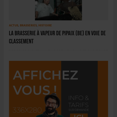
ACTUS
,
BRASSERIES
,
HISTOIRE
La Brasserie à Vapeur de Pipaix (BE) en voie de
classement