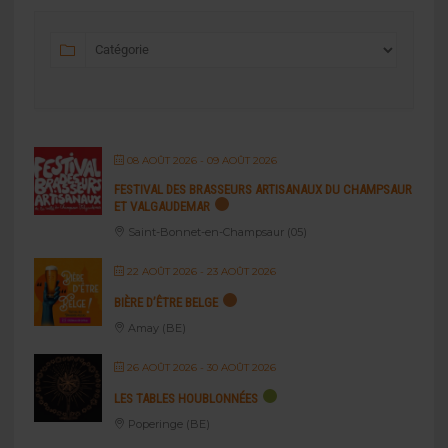
08 AOÛT 2026
- 09 AOÛT 2026
FESTIVAL DES BRASSEURS ARTISANAUX DU CHAMPSAUR
ET VALGAUDEMAR
Saint-Bonnet-en-Champsaur (05)
22 AOÛT 2026
- 23 AOÛT 2026
BIÈRE D’ÊTRE BELGE
Amay (BE)
26 AOÛT 2026
- 30 AOÛT 2026
LES TABLES HOUBLONNÉES
Poperinge (BE)