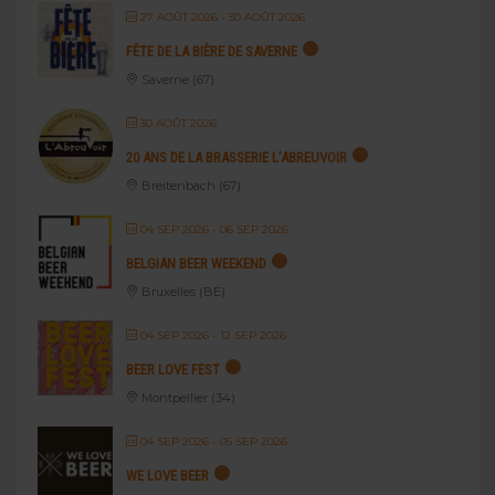
27 AOÛT 2026
- 30 AOÛT 2026
FÊTE DE LA BIÈRE DE SAVERNE
Saverne (67)
30 AOÛT 2026
20 ANS DE LA BRASSERIE L’ABREUVOIR
Breitenbach (67)
04 SEP 2026
- 06 SEP 2026
BELGIAN BEER WEEKEND
Bruxelles (BE)
04 SEP 2026
- 12 SEP 2026
BEER LOVE FEST
Montpellier (34)
04 SEP 2026
- 05 SEP 2026
WE LOVE BEER