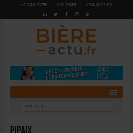
ME CONNECTER
MON PROFIL
ABONNEMENTS
pipaix