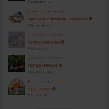
Montélimar (26)
06 SEP 2026
- 09 SEP 2026
EUROPEAN BREWERY CONVENTION CONGRESS
Rotterdam (NL)
07 SEP 2026
- 13 SEP 2026
NANTES SOUS PRESSION
Nantes (44)
11 SEP 2026
- 12 SEP 2026
S’METEOR BIERFESCHT
Hochfelden (67)
12 SEP 2026
- 13 SEP 2026
BEER TOUR EVENT
Cambrai (59)