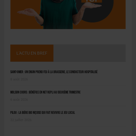
L'ACTU EN BREF
Saint-Omer : un engin prend feu à la brasserie, le conducteur hospitalisé
8 août 2026
Molson Coors : bénéfice en net repli au deuxième trimestre
6 août 2026
Pilou : la bière bio niçoise qui fait revivre le jeu local
22 juillet 2026