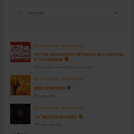
08 AOÛT 2026
- 09 AOÛT 2026
FESTIVAL DES BRASSEURS ARTISANAUX DU CHAMPSAUR
ET VALGAUDEMAR
Saint-Bonnet-en-Champsaur (05)
22 AOÛT 2026
- 23 AOÛT 2026
BIÈRE D’ÊTRE BELGE
Amay (BE)
26 AOÛT 2026
- 30 AOÛT 2026
LES TABLES HOUBLONNÉES
Poperinge (BE)