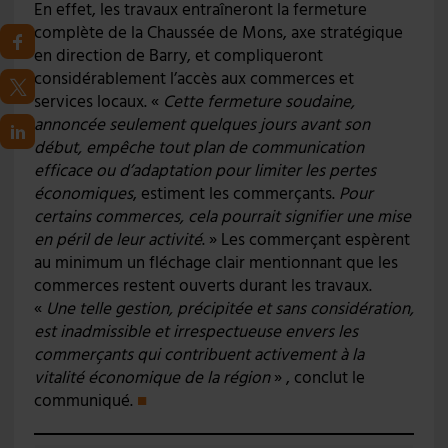
En effet, les travaux entraîneront la fermeture
complète de la Chaussée de Mons, axe stratégique
en direction de Barry, et compliqueront
considérablement l’accès aux commerces et
services locaux. «
Cette fermeture soudaine,
annoncée seulement quelques jours avant son
début, empêche tout plan de communication
efficace ou d’adaptation pour limiter les pertes
économiques
, estiment les commerçants.
Pour
certains commerces, cela pourrait signifier une mise
en péril de leur activité
. » Les commerçant espèrent
au minimum un fléchage clair mentionnant que les
commerces restent ouverts durant les travaux.
«
Une telle gestion, précipitée et sans considération,
est inadmissible et irrespectueuse envers les
commerçants qui contribuent activement à la
vitalité économique de la région
» , conclut le
communiqué.
■