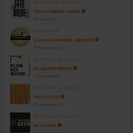
27 AOÛT 2026
- 30 AOÛT 2026
FÊTE DE LA BIÈRE DE SAVERNE
Saverne (67)
30 AOÛT 2026
20 ANS DE LA BRASSERIE L’ABREUVOIR
Breitenbach (67)
04 SEP 2026
- 06 SEP 2026
BELGIAN BEER WEEKEND
Bruxelles (BE)
04 SEP 2026
- 12 SEP 2026
BEER LOVE FEST
Montpellier (34)
04 SEP 2026
- 05 SEP 2026
WE LOVE BEER