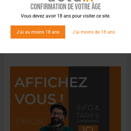
Confirmation de votre âge
Vous devez avoir 18 ans pour visiter ce site.
ACTUS
,
STYLES
J'ai au moins 18 ans
J'ai moins de 18 ans
Dégustation – Belgium Peak beer – Sans Alcool