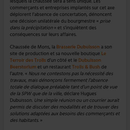
lesquels la chaussée sera à sens unique. Les
commerçants et entreprises implantés sur cet axe
déplorent l’absence de concertation, dénoncent
une décision unilatérale du bourgmestre «
prise
dans la précipitation
» et s’inquiètent des
conséquences sur leurs affaires.
Chaussée de Mons, la
Brasserie Dubuisson
a son
site de production et sa nouvelle boutique
Le
Terroir des Trolls
d’un côté et le
Dubuisson
Beerstorium
et un restaurant
Trolls & Bush
de
l’autre. «
Nous ne contestons pas la nécessité des
travaux, mais dénonçons fermement l’absence
totale de dialogue préalable tant d’un point de vue
de la SPW que de la ville
, déclare Hugues
Dubuisson.
Une simple réunion ou un courrier aurait
permis de discuter des modalités et de trouver des
solutions adaptées aux besoins des commerçants et
des habitants
. »