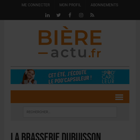
ME CONNECTER
MON PROFIL
ABONNEMENTS
La Brasserie Dubuisson