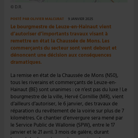
© D.R.
POSTÉ PAR
OLIVIER MALCURAT
9 JANVIER 2025
Le bourgmestre de Leuze-en-Hainaut vient
d’autoriser d’importants travaux visant à
remettre en état la Chaussée de Mons. Les
commerçants du secteur sont vent debout et
dénoncent une décision aux conséquences
dramatiques.
La remise en état de la Chaussée de Mons (N50),
tous les riverains et commerçants de Leuze-en-
Hainaut (BE) sont unanimes : ce n’est pas du luxe ! Le
bourgmestre de la ville, Hervé Cornillie (MR), vient
d’ailleurs d’autoriser, le 6 janvier, des travaux de
réparation du revêtement de la voirie sur plus de 7
kilomètres. Ce chantier d’envergure sera mené par
le Service Public de Wallonie (SPW), entre le 17
janvier et le 21 avril. 3 mois de galère, durant