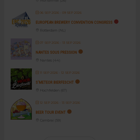
Montélimar (26)
06 SEP 2026
- 09 SEP 2026
EUROPEAN BREWERY CONVENTION CONGRESS
Rotterdam (NL)
07 SEP 2026
- 13 SEP 2026
NANTES SOUS PRESSION
Nantes (44)
11 SEP 2026
- 12 SEP 2026
S’METEOR BIERFESCHT
Hochfelden (67)
12 SEP 2026
- 13 SEP 2026
BEER TOUR EVENT
Cambrai (59)