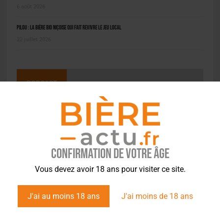
6 août 2026
Pilou : la bière bio niçoise qui fait revivre le jeu local
22 juillet 2026
PODCAST
Confirmation de votre âge
Vous devez avoir 18 ans pour visiter ce site.
J'ai au moins 18 ans
J'ai moins de 18 ans