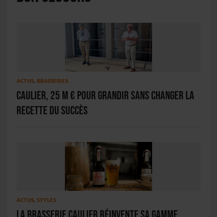
ACTUS
,
BRASSERIES
Caulier, 25 M € pour grandir sans changer la
recette du succès
ACTUS
,
STYLES
La Brasserie Caulier réinvente sa gamme