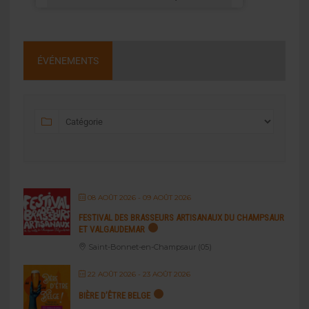
ÉVÉNEMENTS
08 AOÛT 2026
- 09 AOÛT 2026
FESTIVAL DES BRASSEURS ARTISANAUX DU CHAMPSAUR
ET VALGAUDEMAR
Saint-Bonnet-en-Champsaur (05)
22 AOÛT 2026
- 23 AOÛT 2026
BIÈRE D’ÊTRE BELGE