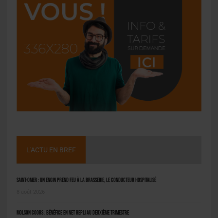
L'ACTU EN BREF
Saint-Omer : un engin prend feu à la brasserie, le conducteur hospitalisé
8 août 2026
Molson Coors : bénéfice en net repli au deuxième trimestre