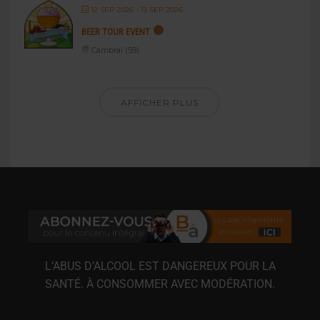
12 SEP 2026
- 13 SEP 2026
BEER TOUR EVENT
Cambrai (59)
AFFICHER PLUS
L’ABUS D’ALCOOL EST DANGEREUX POUR LA
SANTÉ. À CONSOMMER AVEC MODÉRATION.