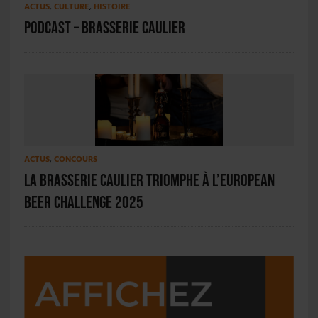
ACTUS
,
CULTURE
,
HISTOIRE
PODCAST – Brasserie Caulier
ACTUS
,
CONCOURS
La Brasserie Caulier triomphe à l’European
Beer Challenge 2025