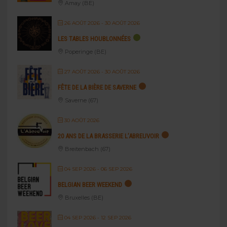
Amay (BE)
26 AOÛT 2026
- 30 AOÛT 2026
LES TABLES HOUBLONNÉES
Poperinge (BE)
27 AOÛT 2026
- 30 AOÛT 2026
FÊTE DE LA BIÈRE DE SAVERNE
Saverne (67)
30 AOÛT 2026
20 ANS DE LA BRASSERIE L’ABREUVOIR
Breitenbach (67)
04 SEP 2026
- 06 SEP 2026
BELGIAN BEER WEEKEND
Bruxelles (BE)
04 SEP 2026
- 12 SEP 2026