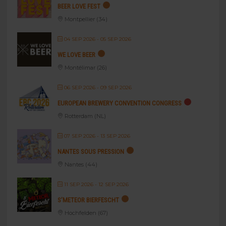
BEER LOVE FEST
Montpellier (34)
04 SEP 2026
- 05 SEP 2026
WE LOVE BEER
Montélimar (26)
06 SEP 2026
- 09 SEP 2026
EUROPEAN BREWERY CONVENTION CONGRESS
Rotterdam (NL)
07 SEP 2026
- 13 SEP 2026
NANTES SOUS PRESSION
Nantes (44)
11 SEP 2026
- 12 SEP 2026
S’METEOR BIERFESCHT
Hochfelden (67)