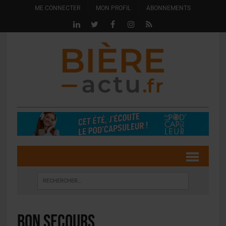
ME CONNECTER
MON PROFIL
ABONNEMENTS
Bon Secours