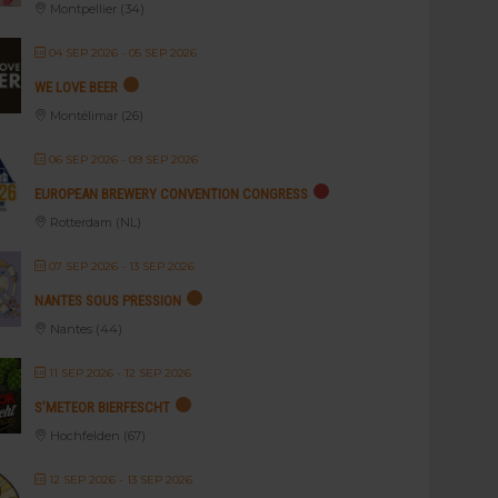
Montpellier (34)
04 SEP 2026
- 05 SEP 2026
WE LOVE BEER
Montélimar (26)
06 SEP 2026
- 09 SEP 2026
EUROPEAN BREWERY CONVENTION CONGRESS
Rotterdam (NL)
07 SEP 2026
- 13 SEP 2026
NANTES SOUS PRESSION
Nantes (44)
11 SEP 2026
- 12 SEP 2026
S’METEOR BIERFESCHT
Hochfelden (67)
12 SEP 2026
- 13 SEP 2026