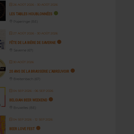
26 AOÛT 2026
- 30 AOÛT 2026
LES TABLES HOUBLONNÉES
Poperinge (BE)
27 AOÛT 2026
- 30 AOÛT 2026
FÊTE DE LA BIÈRE DE SAVERNE
Saverne (67)
30 AOÛT 2026
20 ANS DE LA BRASSERIE L’ABREUVOIR
Breitenbach (67)
04 SEP 2026
- 06 SEP 2026
BELGIAN BEER WEEKEND
Bruxelles (BE)
04 SEP 2026
- 12 SEP 2026
BEER LOVE FEST