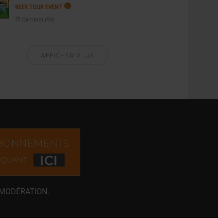
BEER TOUR EVENT
Cambrai (59)
AFFICHER PLUS
 MODÉRATION.