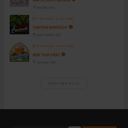
NANTES SOUS PRESSION
Nantes (44)
11 SEP 2026
- 12 SEP 2026
S’METEOR BIERFESCHT
Hochfelden (67)
12 SEP 2026
- 13 SEP 2026
BEER TOUR EVENT
Cambrai (59)
AFFICHER PLUS