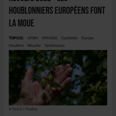
houblonniers européens font
la moue
TOPICS:
AFNH
APHARA
Cueillette
Europe
Houblon
Récolte
Sécheresse
© Rita E / Pixabay