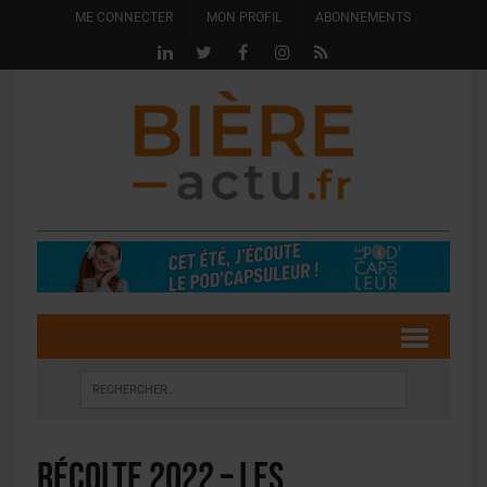
ME CONNECTER
MON PROFIL
ABONNEMENTS
Récolte 2022 – Les