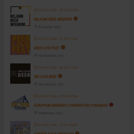
04 SEP 2026
- 06 SEP 2026
BELGIAN BEER WEEKEND
Bruxelles (BE)
04 SEP 2026
- 12 SEP 2026
BEER LOVE FEST
Montpellier (34)
04 SEP 2026
- 05 SEP 2026
WE LOVE BEER
Montélimar (26)
06 SEP 2026
- 09 SEP 2026
EUROPEAN BREWERY CONVENTION CONGRESS
Rotterdam (NL)
07 SEP 2026
- 13 SEP 2026