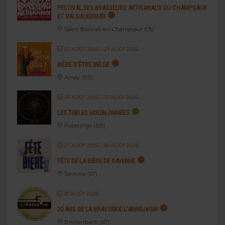
FESTIVAL DES BRASSEURS ARTISANAUX DU CHAMPSAUR
ET VALGAUDEMAR
Saint-Bonnet-en-Champsaur (05)
22 AOÛT 2026
- 23 AOÛT 2026
BIÈRE D’ÊTRE BELGE
Amay (BE)
26 AOÛT 2026
- 30 AOÛT 2026
LES TABLES HOUBLONNÉES
Poperinge (BE)
27 AOÛT 2026
- 30 AOÛT 2026
FÊTE DE LA BIÈRE DE SAVERNE
Saverne (67)
30 AOÛT 2026
20 ANS DE LA BRASSERIE L’ABREUVOIR
Breitenbach (67)