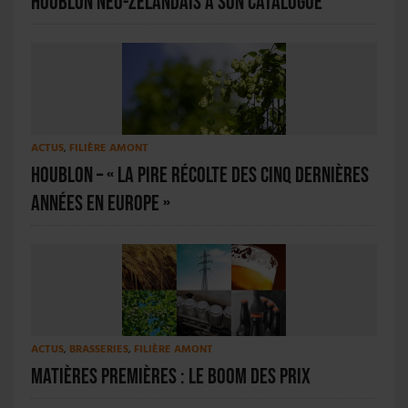
houblon néo-zélandais à son catalogue
ACTUS
,
FILIÈRE AMONT
Houblon – « La pire récolte des cinq dernières
années en Europe »
ACTUS
,
BRASSERIES
,
FILIÈRE AMONT
Matières premières : le boom des prix