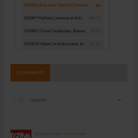
ÉVÉNEMENTS
08 AOÛT 2026
- 09 AOÛT 2026