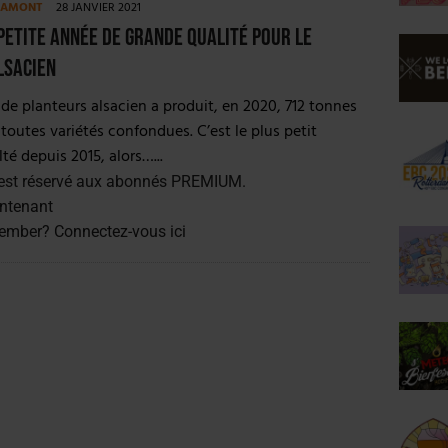
E AMONT
28 JANVIER 2021
petite année de grande qualité pour le
lsacien
 de planteurs alsacien a produit, en 2020, 712 tonnes
toutes variétés confondues. C’est le plus petit
té depuis 2015, alors…...
est réservé aux abonnés PREMIUM.
ntenant
member?
Connectez-vous ici