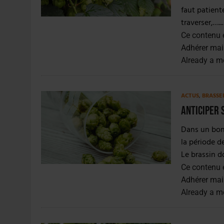
faut patient
traverser,…...
Ce contenu 
Adhérer mai
Already a 
ACTUS
,
BRASSE
Anticiper 
Dans un bon 
la période d
Le brassin do
Ce contenu 
Adhérer mai
Already a 