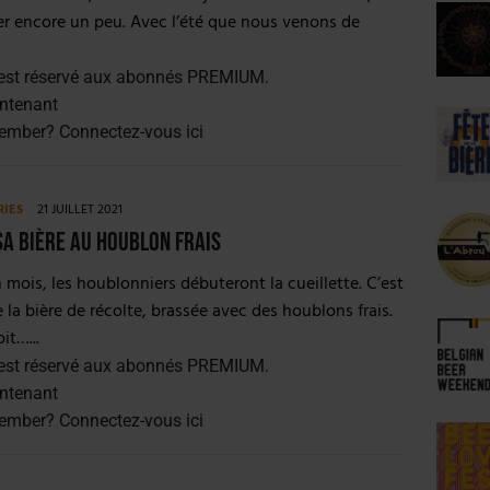
er encore un peu. Avec l’été que nous venons de
est réservé aux abonnés PREMIUM.
ntenant
member?
Connectez-vous ici
RIES
21 JUILLET 2021
sa bière au houblon frais
mois, les houblonniers débuteront la cueillette. C’est
e la bière de récolte, brassée avec des houblons frais.
it…...
est réservé aux abonnés PREMIUM.
ntenant
member?
Connectez-vous ici