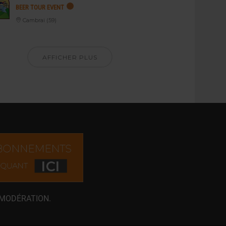
BEER TOUR EVENT
Cambrai (59)
AFFICHER PLUS
 MODÉRATION.