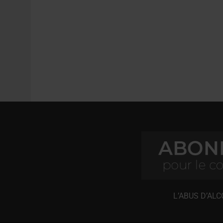
L’ABUS D’AL