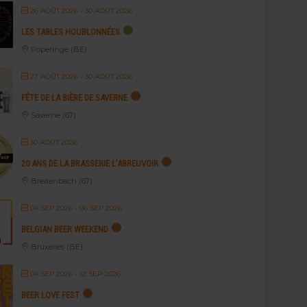
26 AOÛT 2026
- 30 AOÛT 2026
LES TABLES HOUBLONNÉES
Poperinge (BE)
27 AOÛT 2026
- 30 AOÛT 2026
FÊTE DE LA BIÈRE DE SAVERNE
Saverne (67)
30 AOÛT 2026
20 ANS DE LA BRASSERIE L’ABREUVOIR
Breitenbach (67)
04 SEP 2026
- 06 SEP 2026
BELGIAN BEER WEEKEND
Bruxelles (BE)
04 SEP 2026
- 12 SEP 2026
BEER LOVE FEST