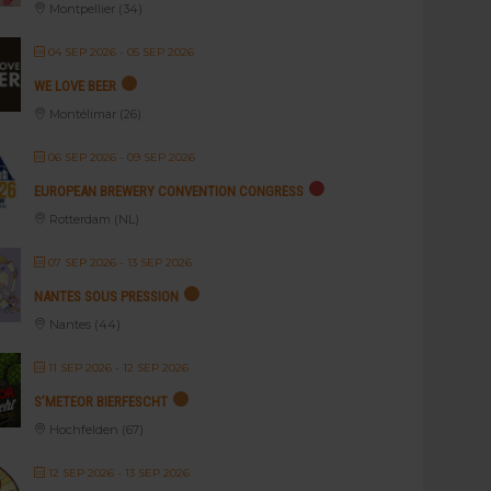
Montpellier (34)
04 SEP 2026
- 05 SEP 2026
WE LOVE BEER
Montélimar (26)
06 SEP 2026
- 09 SEP 2026
EUROPEAN BREWERY CONVENTION CONGRESS
Rotterdam (NL)
07 SEP 2026
- 13 SEP 2026
NANTES SOUS PRESSION
Nantes (44)
11 SEP 2026
- 12 SEP 2026
S’METEOR BIERFESCHT
Hochfelden (67)
12 SEP 2026
- 13 SEP 2026