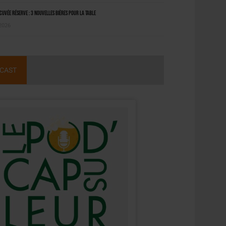
uvée Réserve : 3 nouvelles bières pour la table
 2026
CAST