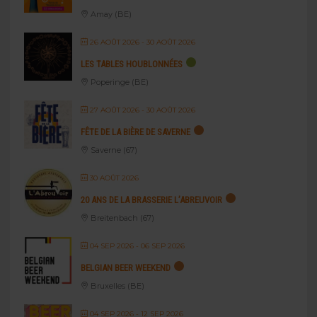
Amay (BE)
26 AOÛT 2026
- 30 AOÛT 2026
LES TABLES HOUBLONNÉES
Poperinge (BE)
27 AOÛT 2026
- 30 AOÛT 2026
FÊTE DE LA BIÈRE DE SAVERNE
Saverne (67)
30 AOÛT 2026
20 ANS DE LA BRASSERIE L’ABREUVOIR
Breitenbach (67)
04 SEP 2026
- 06 SEP 2026
BELGIAN BEER WEEKEND
Bruxelles (BE)
04 SEP 2026
- 12 SEP 2026