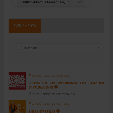
ÉVÉNEMENTS
08 AOÛT 2026
- 09 AOÛT 2026
FESTIVAL DES BRASSEURS ARTISANAUX DU CHAMPSAUR
ET VALGAUDEMAR
Saint-Bonnet-en-Champsaur (05)
22 AOÛT 2026
- 23 AOÛT 2026
BIÈRE D’ÊTRE BELGE