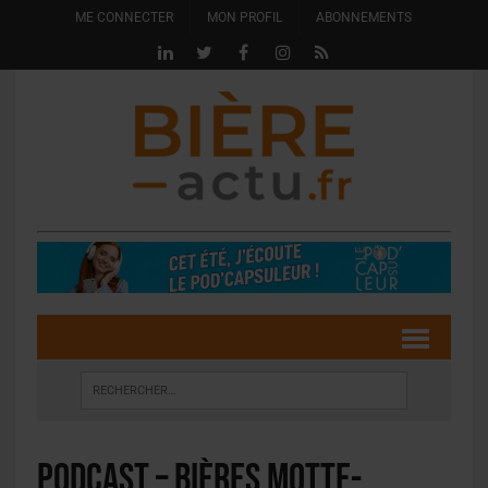
ME CONNECTER
MON PROFIL
ABONNEMENTS
PODCAST – Bières Motte-