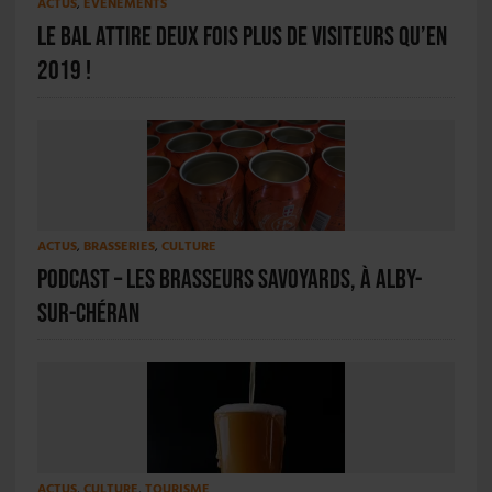
ACTUS
,
ÉVÉNEMENTS
Le BAL attire deux fois plus de visiteurs qu’en
2019 !
ACTUS
,
BRASSERIES
,
CULTURE
PODCAST – Les Brasseurs Savoyards, à Alby-
sur-Chéran
ACTUS
,
CULTURE
,
TOURISME