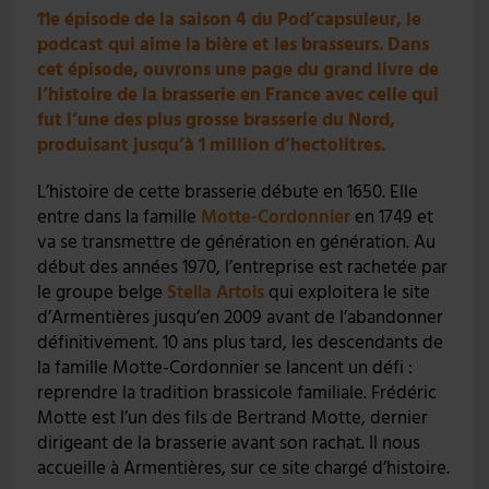
11e épisode de la saison 4 du Pod’capsuleur, le
podcast qui aime la bière et les brasseurs. Dans
cet épisode, ouvrons une page du grand livre de
l’histoire de la brasserie en France avec celle qui
fut l’une des plus grosse brasserie du Nord,
produisant jusqu’à 1 million d’hectolitres.
L’histoire de cette brasserie débute en 1650. Elle
entre dans la famille
Motte-Cordonnier
en 1749 et
va se transmettre de génération en génération. Au
début des années 1970, l’entreprise est rachetée par
le groupe belge
Stella Artois
qui exploitera le site
d’Armentières jusqu’en 2009 avant de l’abandonner
définitivement. 10 ans plus tard, les descendants de
la famille Motte-Cordonnier se lancent un défi :
reprendre la tradition brassicole familiale. Frédéric
Motte est l’un des fils de Bertrand Motte, dernier
dirigeant de la brasserie avant son rachat. Il nous
accueille à Armentières, sur ce site chargé d’histoire.