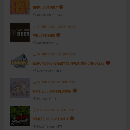
BEER LOVE FEST
Montpellier (34)
04 SEP 2026
- 05 SEP 2026
WE LOVE BEER
Montélimar (26)
06 SEP 2026
- 09 SEP 2026
EUROPEAN BREWERY CONVENTION CONGRESS
Rotterdam (NL)
07 SEP 2026
- 13 SEP 2026
NANTES SOUS PRESSION
Nantes (44)
11 SEP 2026
- 12 SEP 2026
S’METEOR BIERFESCHT
Hochfelden (67)