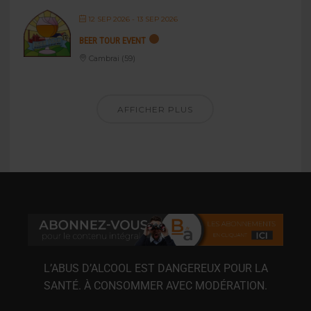
12 SEP 2026
- 13 SEP 2026
BEER TOUR EVENT
Cambrai (59)
AFFICHER PLUS
L’ABUS D’ALCOOL EST DANGEREUX POUR LA
SANTÉ. À CONSOMMER AVEC MODÉRATION.