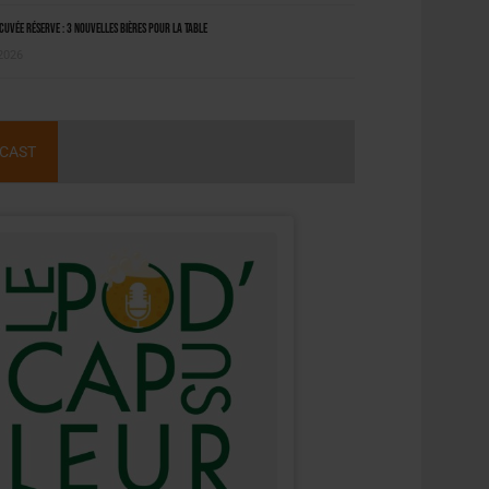
uvée Réserve : 3 nouvelles bières pour la table
 2026
CAST