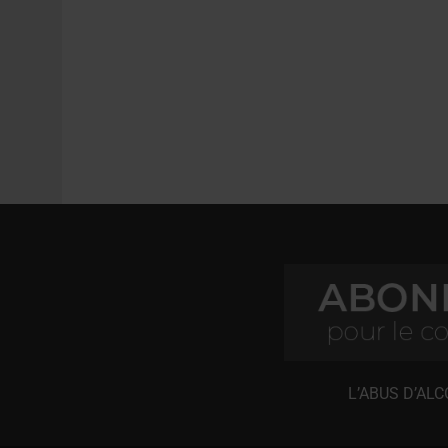
L’ABUS D’AL