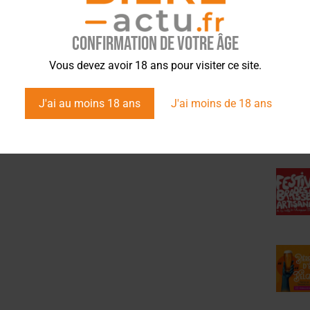
Confirmation de votre âge
ÉVÉ
Vous devez avoir 18 ans pour visiter ce site.
J'ai au moins 18 ans
J'ai moins de 18 ans