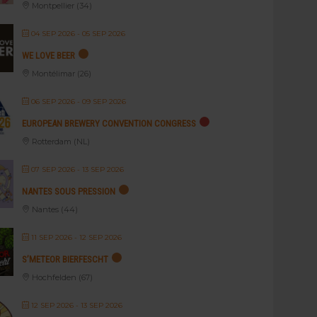
Montpellier (34)
04 SEP 2026
- 05 SEP 2026
WE LOVE BEER
Montélimar (26)
06 SEP 2026
- 09 SEP 2026
EUROPEAN BREWERY CONVENTION CONGRESS
Rotterdam (NL)
07 SEP 2026
- 13 SEP 2026
NANTES SOUS PRESSION
Nantes (44)
11 SEP 2026
- 12 SEP 2026
S’METEOR BIERFESCHT
Hochfelden (67)
12 SEP 2026
- 13 SEP 2026