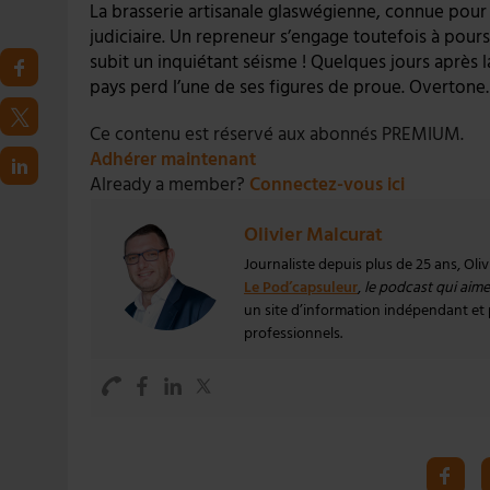
La brasserie artisanale glaswégienne, connue pour 
judiciaire. Un repreneur s’engage toutefois à poursu
subit un inquiétant séisme ! Quelques jours après 
pays perd l’une de ses figures de proue. Overton
Ce contenu est réservé aux abonnés PREMIUM.
Adhérer maintenant
Already a member?
Connectez-vous ici
Olivier Malcurat
Journaliste depuis plus de 25 ans, Oli
Le Pod’capsuleur
,
le podcast qui aime 
un site d’information indépendant et pa
professionnels.