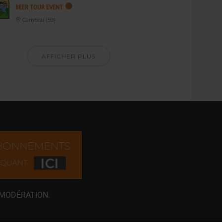
BEER TOUR EVENT
Cambrai (59)
AFFICHER PLUS
 MODÉRATION.