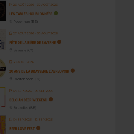
26 AOÛT 2026
- 30 AOÛT 2026
LES TABLES HOUBLONNÉES
Poperinge (BE)
27 AOÛT 2026
- 30 AOÛT 2026
FÊTE DE LA BIÈRE DE SAVERNE
Saverne (67)
30 AOÛT 2026
20 ANS DE LA BRASSERIE L’ABREUVOIR
Breitenbach (67)
04 SEP 2026
- 06 SEP 2026
BELGIAN BEER WEEKEND
Bruxelles (BE)
04 SEP 2026
- 12 SEP 2026
BEER LOVE FEST