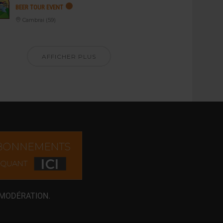
BEER TOUR EVENT
Cambrai (59)
AFFICHER PLUS
 MODÉRATION.