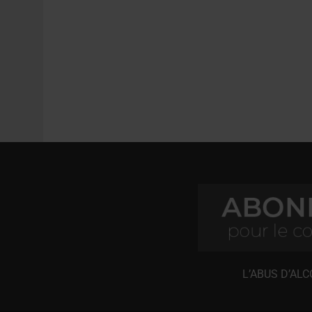
L’ABUS D’AL