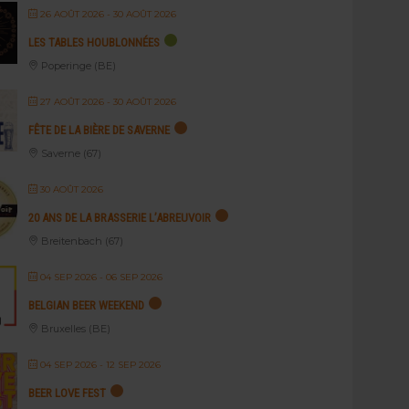
26 AOÛT 2026
- 30 AOÛT 2026
LES TABLES HOUBLONNÉES
Poperinge (BE)
27 AOÛT 2026
- 30 AOÛT 2026
FÊTE DE LA BIÈRE DE SAVERNE
Saverne (67)
30 AOÛT 2026
20 ANS DE LA BRASSERIE L’ABREUVOIR
Breitenbach (67)
04 SEP 2026
- 06 SEP 2026
BELGIAN BEER WEEKEND
Bruxelles (BE)
04 SEP 2026
- 12 SEP 2026
BEER LOVE FEST