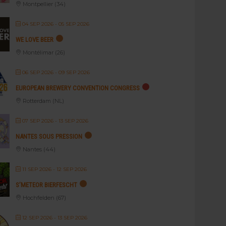
Montpellier (34)
04 SEP 2026
- 05 SEP 2026
WE LOVE BEER
Montélimar (26)
06 SEP 2026
- 09 SEP 2026
EUROPEAN BREWERY CONVENTION CONGRESS
Rotterdam (NL)
07 SEP 2026
- 13 SEP 2026
NANTES SOUS PRESSION
Nantes (44)
11 SEP 2026
- 12 SEP 2026
S’METEOR BIERFESCHT
Hochfelden (67)
12 SEP 2026
- 13 SEP 2026