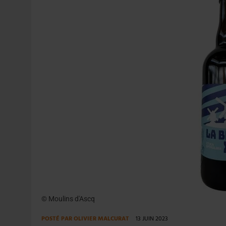
31 JUILLET 2026
|
PODCAST – BRASSERIE SAINTE COLOMBE, 30 ANS
7 AOÛT 2026
|
LA GRANDE RÉSERVE 2026 CÉLÈBRE LES 70 ANS DE
© Moulins d'Ascq
POSTÉ PAR
OLIVIER MALCURAT
13 JUIN 2023