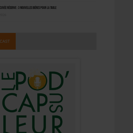
uvée Réserve : 3 nouvelles bières pour la table
 2026
CAST