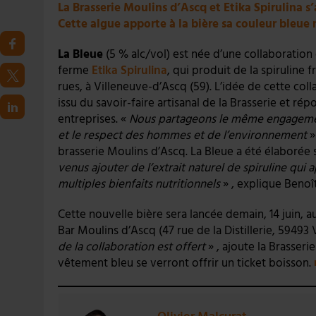
La Brasserie Moulins d’Ascq et Etika Spirulina s’
Cette algue apporte à la bière sa couleur bleue 
La Bleue
(5 % alc/vol) est née d’une collaboration 
ferme
Etika Spirulina
, qui produit de la spiruline 
rues, à Villeneuve-d’Ascq (59). L’idée de cette col
issu du savoir-faire artisanal de la Brasserie et 
entreprises. «
Nous partageons le même engagement f
et le respect des hommes et de l’environnement
»
brasserie Moulins d’Ascq. La Bleue a été élaborée 
venus ajouter de l’extrait naturel de spiruline qui
multiples bienfaits nutritionnels
» , explique Benoî
Cette nouvelle bière sera lancée demain, 14 juin, 
Bar Moulins d’Ascq (47 rue de la Distillerie, 59493 
de la collaboration est offert
» , ajoute la Brasseri
vêtement bleu se verront offrir un ticket boisson.