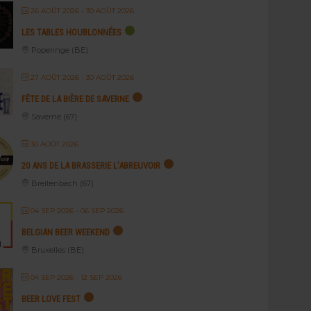
26 AOÛT 2026
- 30 AOÛT 2026
LES TABLES HOUBLONNÉES
Poperinge (BE)
27 AOÛT 2026
- 30 AOÛT 2026
FÊTE DE LA BIÈRE DE SAVERNE
Saverne (67)
30 AOÛT 2026
20 ANS DE LA BRASSERIE L’ABREUVOIR
Breitenbach (67)
04 SEP 2026
- 06 SEP 2026
BELGIAN BEER WEEKEND
Bruxelles (BE)
04 SEP 2026
- 12 SEP 2026
BEER LOVE FEST