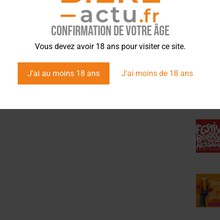
Confirmation de votre âge
ÉVÉ
Vous devez avoir 18 ans pour visiter ce site.
J'ai au moins 18 ans
J'ai moins de 18 ans