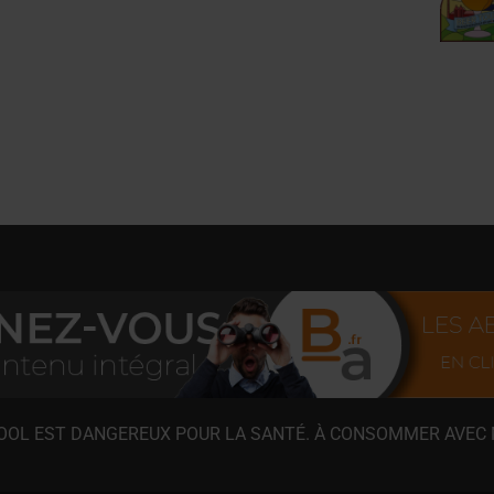
COOL EST DANGEREUX POUR LA SANTÉ. À CONSOMMER AVEC