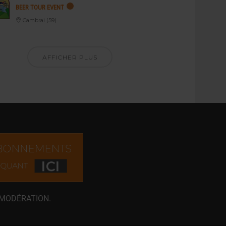
BEER TOUR EVENT
Cambrai (59)
AFFICHER PLUS
 MODÉRATION.