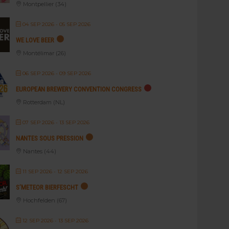
Montpellier (34)
04 SEP 2026
- 05 SEP 2026
WE LOVE BEER
Montélimar (26)
06 SEP 2026
- 09 SEP 2026
EUROPEAN BREWERY CONVENTION CONGRESS
Rotterdam (NL)
07 SEP 2026
- 13 SEP 2026
NANTES SOUS PRESSION
Nantes (44)
11 SEP 2026
- 12 SEP 2026
S’METEOR BIERFESCHT
Hochfelden (67)
12 SEP 2026
- 13 SEP 2026