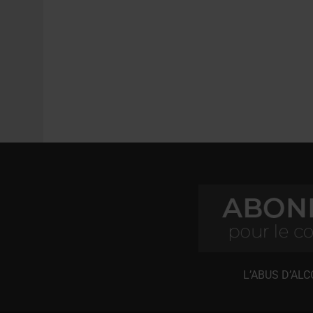
L’ABUS D’AL