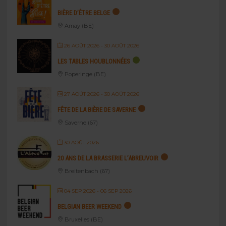
BIÈRE D’ÊTRE BELGE
Amay (BE)
26 AOÛT 2026
- 30 AOÛT 2026
LES TABLES HOUBLONNÉES
Poperinge (BE)
27 AOÛT 2026
- 30 AOÛT 2026
FÊTE DE LA BIÈRE DE SAVERNE
Saverne (67)
30 AOÛT 2026
20 ANS DE LA BRASSERIE L’ABREUVOIR
Breitenbach (67)
04 SEP 2026
- 06 SEP 2026
BELGIAN BEER WEEKEND
Bruxelles (BE)