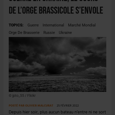
de l’orge brassicole s’envole
TOPICS:
Guerre
International
Marché Mondial
Orge De Brasserie
Russie
Ukraine
© jpto_55 / Flickr
POSTÉ PAR
OLIVIER MALCURAT
25 FÉVRIER 2022
Depuis hier soir, plus aucun bateau n’entre ni ne sort