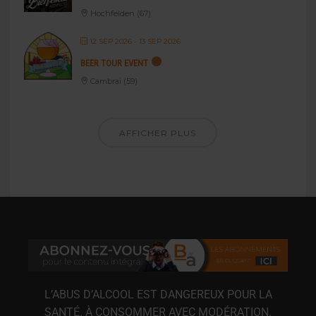
Hochfelden (67)
12 SEP 2026
- 13 SEP 2026
BEER TOUR EVENT
Cambrai (59)
AFFICHER PLUS
L’ABUS D’ALCOOL EST DANGEREUX POUR LA
SANTÉ. À CONSOMMER AVEC MODÉRATION.