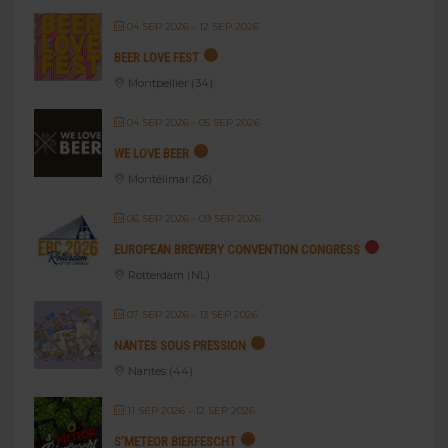
04 SEP 2026
- 12 SEP 2026
BEER LOVE FEST
Montpellier (34)
04 SEP 2026
- 05 SEP 2026
WE LOVE BEER
Montélimar (26)
06 SEP 2026
- 09 SEP 2026
EUROPEAN BREWERY CONVENTION CONGRESS
Rotterdam (NL)
07 SEP 2026
- 13 SEP 2026
NANTES SOUS PRESSION
Nantes (44)
11 SEP 2026
- 12 SEP 2026
S’METEOR BIERFESCHT