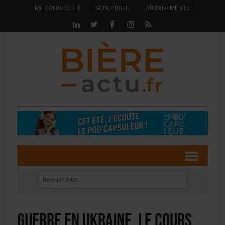
ME CONNECTER
MON PROFIL
ABONNEMENTS
Guerre en Ukraine, le cours