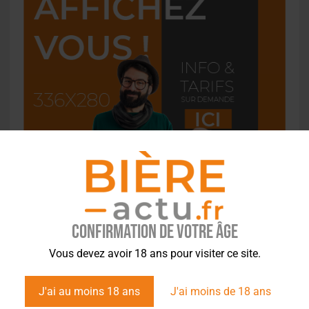
Confirmation de votre âge
L'ACTU EN BREF
Vous devez avoir 18 ans pour visiter ce site.
Pilou : la bière bio niçoise qui fait revivre le jeu local
J'ai au moins 18 ans
J'ai moins de 18 ans
22 juillet 2026