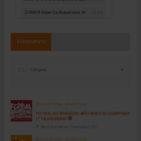
ÉVÉNEMENTS
08 AOÛT 2026
- 09 AOÛT 2026
FESTIVAL DES BRASSEURS ARTISANAUX DU CHAMPSAUR
ET VALGAUDEMAR
Saint-Bonnet-en-Champsaur (05)
22 AOÛT 2026
- 23 AOÛT 2026