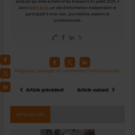
podcast qui aime la bière et les brasseurs
. En juillet 2020, il
lance
Bière Actu
, un site d’information indépendant et
participatif à trois voix : journalistes, experts et
professionnels.
Réagissez, partagez et commentez l’info brassicole.
Article précédent
Article suivant
ARTICLES LIÉS