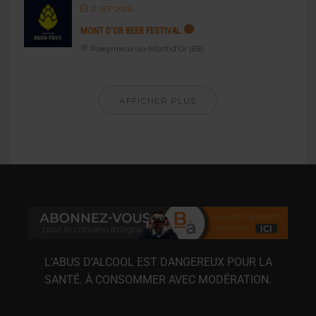
12 SEP 2026
MONT D’OR BEER FESTIVAL
Poleymieux-au-Mont-d'Or (69)
AFFICHER PLUS
L’ABUS D’ALCOOL EST DANGEREUX POUR LA
SANTÉ. À CONSOMMER AVEC MODÉRATION.