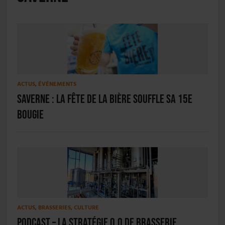
ACTUS
,
ÉVÉNEMENTS
Saverne : la Fête de la Bière souffle sa 15e
bougie
ACTUS
,
BRASSERIES
,
CULTURE
PODCAST – La stratégie 0.0 de Brasserie