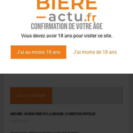
Confirmation de votre âge
Vous devez avoir 18 ans pour visiter ce site.
J'ai au moins 18 ans
J'ai moins de 18 ans
L'ACTU EN BREF
Saint-Omer : un engin prend feu à la brasserie, le conducteur hospitalisé
8 août 2026