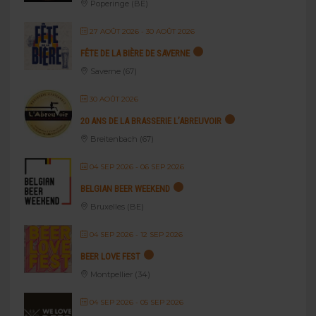
Poperinge (BE)
27 AOÛT 2026
- 30 AOÛT 2026
FÊTE DE LA BIÈRE DE SAVERNE
Saverne (67)
30 AOÛT 2026
20 ANS DE LA BRASSERIE L’ABREUVOIR
Breitenbach (67)
04 SEP 2026
- 06 SEP 2026
BELGIAN BEER WEEKEND
Bruxelles (BE)
04 SEP 2026
- 12 SEP 2026
BEER LOVE FEST
Montpellier (34)
04 SEP 2026
- 05 SEP 2026