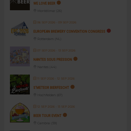
WE LOVE BEER
Montélimar (26)
06 SEP 2026
- 09 SEP 2026
EUROPEAN BREWERY CONVENTION CONGRESS
Rotterdam (NL)
07 SEP 2026
- 13 SEP 2026
NANTES SOUS PRESSION
Nantes (44)
11 SEP 2026
- 12 SEP 2026
S’METEOR BIERFESCHT
Hochfelden (67)
12 SEP 2026
- 13 SEP 2026
BEER TOUR EVENT
Cambrai (59)