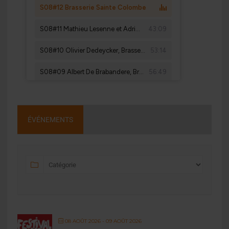
ÉVÉNEMENTS
08 AOÛT 2026
- 09 AOÛT 2026