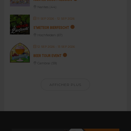
Nantes (44)
11 SEP 2026
- 12 SEP 2026
S’METEOR BIERFESCHT
Hochfelden (67)
12 SEP 2026
- 13 SEP 2026
BEER TOUR EVENT
Cambrai (59)
AFFICHER PLUS