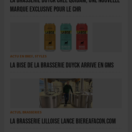
La Brasserie Duyck crée Quidam, une nouvelle
marque exclusive pour le CHR
ACTU EN BREF
,
STYLES
La Bise de la Brasserie Duyck arrive en GMS
ACTUS
,
BRASSERIES
La Brasserie Lilloise lance biereafacon.com