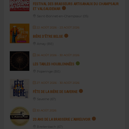
FESTIVAL DES BRASSEURS ARTISANAUX DU CHAMPSAUR
ET VALGAUDEMAR
Saint-Bonnet-en-Champsaur (05)
22 AOÛT 2026
- 23 AOÛT 2026
BIÈRE D’ÊTRE BELGE
Amay (BE)
26 AOÛT 2026
- 30 AOÛT 2026
LES TABLES HOUBLONNÉES
Poperinge (BE)
27 AOÛT 2026
- 30 AOÛT 2026
FÊTE DE LA BIÈRE DE SAVERNE
Saverne (67)
30 AOÛT 2026
20 ANS DE LA BRASSERIE L’ABREUVOIR
Breitenbach (67)