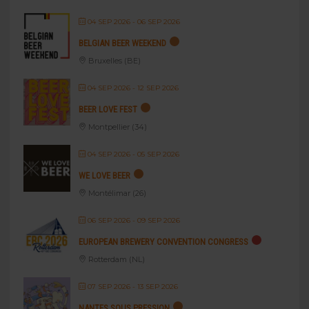
04 SEP 2026
- 06 SEP 2026
BELGIAN BEER WEEKEND
Bruxelles (BE)
04 SEP 2026
- 12 SEP 2026
BEER LOVE FEST
Montpellier (34)
04 SEP 2026
- 05 SEP 2026
WE LOVE BEER
Montélimar (26)
06 SEP 2026
- 09 SEP 2026
EUROPEAN BREWERY CONVENTION CONGRESS
Rotterdam (NL)
07 SEP 2026
- 13 SEP 2026
NANTES SOUS PRESSION