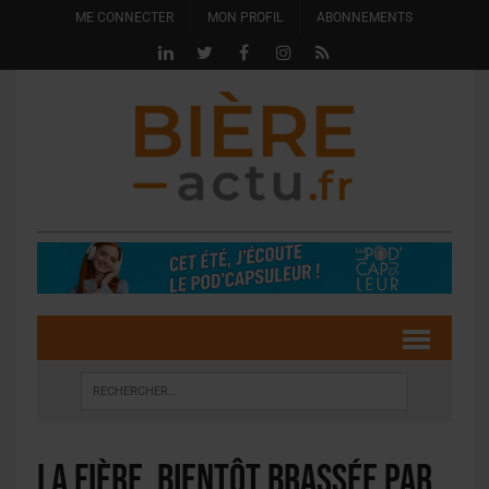
ME CONNECTER
MON PROFIL
ABONNEMENTS
La Fière, bientôt brassée par