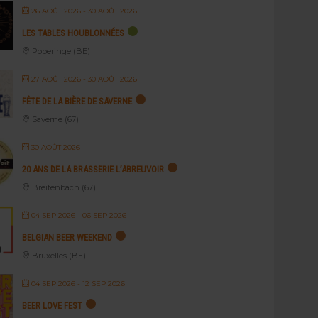
26 AOÛT 2026
- 30 AOÛT 2026
LES TABLES HOUBLONNÉES
Poperinge (BE)
27 AOÛT 2026
- 30 AOÛT 2026
FÊTE DE LA BIÈRE DE SAVERNE
Saverne (67)
30 AOÛT 2026
20 ANS DE LA BRASSERIE L’ABREUVOIR
Breitenbach (67)
04 SEP 2026
- 06 SEP 2026
BELGIAN BEER WEEKEND
Bruxelles (BE)
04 SEP 2026
- 12 SEP 2026
BEER LOVE FEST