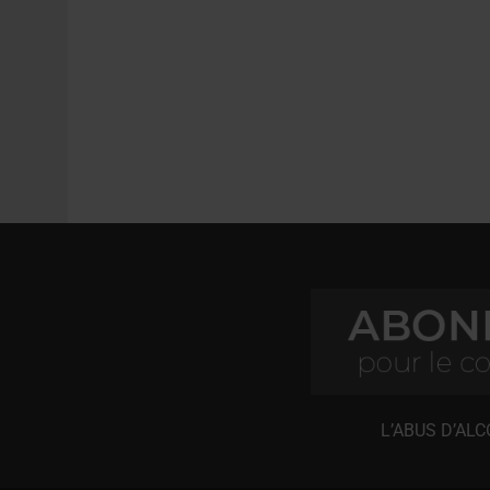
L’ABUS D’AL