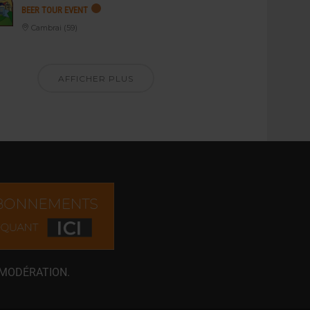
BEER TOUR EVENT
Cambrai (59)
AFFICHER PLUS
 MODÉRATION.