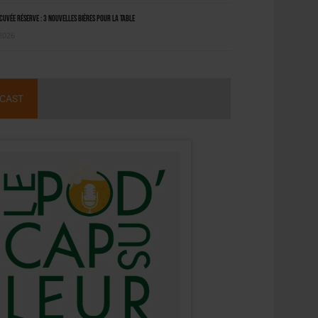
uvée Réserve : 3 nouvelles bières pour la table
 2026
CAST