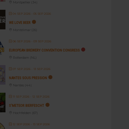
Montpellier (34)
04 SEP 2026
- 05 SEP 2026
WE LOVE BEER
Montélimar (26)
06 SEP 2026
- 09 SEP 2026
EUROPEAN BREWERY CONVENTION CONGRESS
Rotterdam (NL)
07 SEP 2026
- 13 SEP 2026
NANTES SOUS PRESSION
Nantes (44)
11 SEP 2026
- 12 SEP 2026
S’METEOR BIERFESCHT
Hochfelden (67)
12 SEP 2026
- 13 SEP 2026