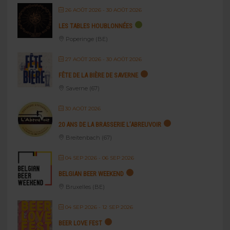
26 AOÛT 2026
- 30 AOÛT 2026
LES TABLES HOUBLONNÉES
Poperinge (BE)
27 AOÛT 2026
- 30 AOÛT 2026
FÊTE DE LA BIÈRE DE SAVERNE
Saverne (67)
30 AOÛT 2026
20 ANS DE LA BRASSERIE L’ABREUVOIR
Breitenbach (67)
04 SEP 2026
- 06 SEP 2026
BELGIAN BEER WEEKEND
Bruxelles (BE)
04 SEP 2026
- 12 SEP 2026
BEER LOVE FEST