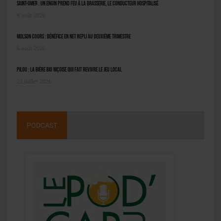
Saint-Omer : un engin prend feu à la brasserie, le conducteur hospitalisé
8 août 2026
Molson Coors : bénéfice en net repli au deuxième trimestre
6 août 2026
Pilou : la bière bio niçoise qui fait revivre le jeu local
22 juillet 2026
PODCAST