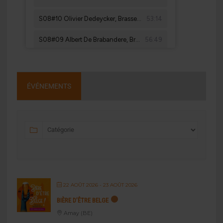
ÉVÉNEMENTS
22 AOÛT 2026
- 23 AOÛT 2026
BIÈRE D’ÊTRE BELGE
Amay (BE)