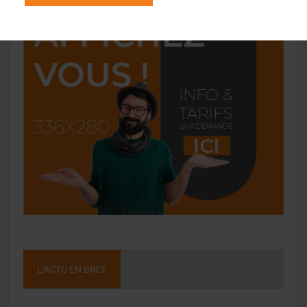
L'ACTU EN BREF