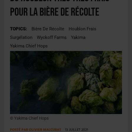
pour la bière de récolte
TOPICS:
Bière De Récolte
Houblon Frais
Surgélation
Wyckoff Farms
Yakima
Yakima Chief Hops
© Yakima Chief Hops
POSTÉ PAR
OLIVIER MALCURAT
13 JUILLET 2021