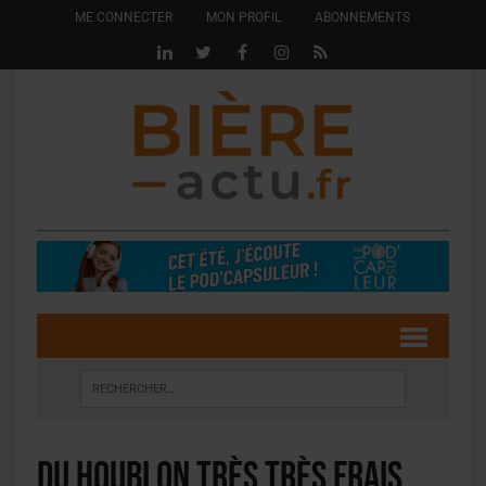
ME CONNECTER
MON PROFIL
ABONNEMENTS
Du houblon très très frais