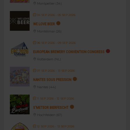
Montpellier (34)
04 SEP 2026
- 05 SEP 2026
WE LOVE BEER
Montélimar (26)
06 SEP 2026
- 09 SEP 2026
EUROPEAN BREWERY CONVENTION CONGRESS
Rotterdam (NL)
07 SEP 2026
- 13 SEP 2026
NANTES SOUS PRESSION
Nantes (44)
11 SEP 2026
- 12 SEP 2026
S’METEOR BIERFESCHT
Hochfelden (67)
12 SEP 2026
- 13 SEP 2026