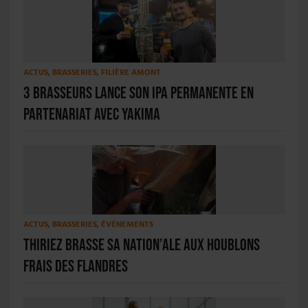
ACTUS
,
BRASSERIES
,
FILIÈRE AMONT
3 Brasseurs lance son IPA permanente en
partenariat avec Yakima
ACTUS
,
BRASSERIES
,
ÉVÉNEMENTS
Thiriez brasse sa Nation’Ale aux houblons
frais des Flandres