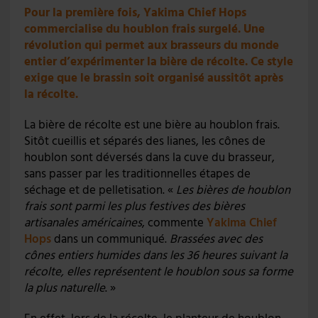
Pour la première fois, Yakima Chief Hops
commercialise du houblon frais surgelé. Une
révolution qui permet aux brasseurs du monde
entier d’expérimenter la bière de récolte. Ce style
exige que le brassin soit organisé aussitôt après
la récolte.
La bière de récolte est une bière au houblon frais.
Sitôt cueillis et séparés des lianes, les cônes de
houblon sont déversés dans la cuve du brasseur,
sans passer par les traditionnelles étapes de
séchage et de pelletisation. «
Les bières de houblon
frais sont parmi les plus festives des bières
artisanales américaines
, commente
Yakima Chief
Hops
dans un communiqué.
Brassées avec des
cônes entiers humides dans les 36 heures suivant la
récolte, elles représentent le houblon sous sa forme
la plus naturelle
. »