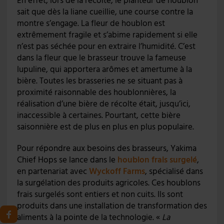
En effet, lors de la récolte, le planteur de houblon
sait que dès la liane cueillie, une course contre la
montre s’engage. La fleur de houblon est
extrêmement fragile et s’abime rapidement si elle
n’est pas séchée pour en extraire l’humidité. C’est
dans la fleur que le brasseur trouve la fameuse
lupuline, qui apportera arômes et amertume à la
bière. Toutes les brasseries ne se situant pas à
proximité raisonnable des houblonnières, la
réalisation d’une bière de récolte était, jusqu’ici,
inaccessible à certaines. Pourtant, cette bière
saisonnière est de plus en plus en plus populaire.
Pour répondre aux besoins des brasseurs, Yakima
Chief Hops se lance dans le
houblon frais surgelé
,
en partenariat avec
Wyckoff Farms
, spécialisé dans
la surgélation des produits agricoles. Ces houblons
frais surgelés sont entiers et non cuits. Ils sont
produits dans une installation de transformation des
aliments à la pointe de la technologie. «
La