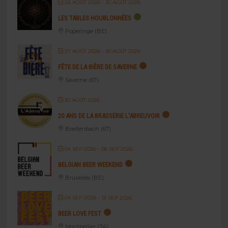
26 AOÛT 2026
- 30 AOÛT 2026
LES TABLES HOUBLONNÉES
Poperinge (BE)
27 AOÛT 2026
- 30 AOÛT 2026
FÊTE DE LA BIÈRE DE SAVERNE
Saverne (67)
30 AOÛT 2026
20 ANS DE LA BRASSERIE L’ABREUVOIR
Breitenbach (67)
04 SEP 2026
- 06 SEP 2026
BELGIAN BEER WEEKEND
Bruxelles (BE)
04 SEP 2026
- 12 SEP 2026
BEER LOVE FEST
Montpellier (34)