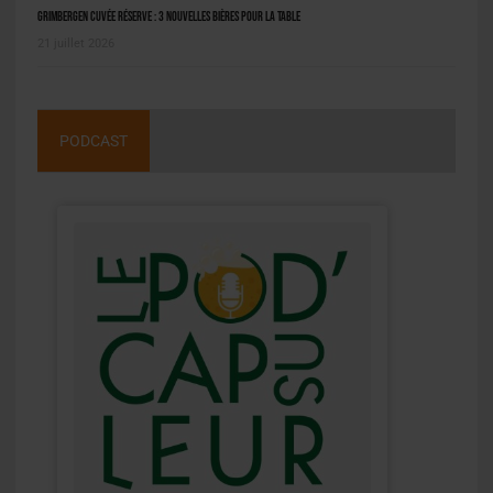
Grimbergen Cuvée Réserve : 3 nouvelles bières pour la table
21 juillet 2026
PODCAST