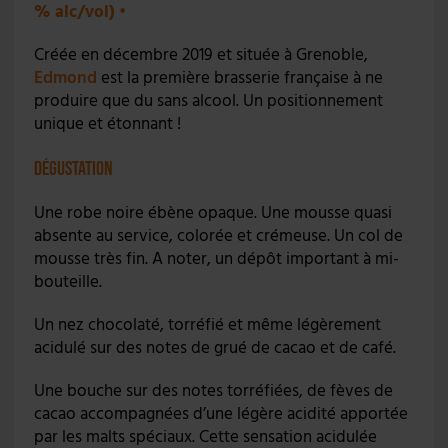
% alc/vol)
•
Créée en décembre 2019 et située à Grenoble,
Edmond
est la première brasserie française à ne
produire que du sans alcool. Un positionnement
unique et étonnant !
Dégustation
Une robe noire ébène opaque. Une mousse quasi
absente au service, colorée et crémeuse. Un col de
mousse très fin. A noter, un dépôt important à mi-
bouteille.
Un nez chocolaté, torréfié et même légèrement
acidulé sur des notes de grué de cacao et de café.
Une bouche sur des notes torréfiées, de fèves de
cacao accompagnées d’une légère acidité apportée
par les malts spéciaux. Cette sensation acidulée