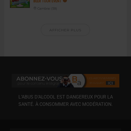
BEER TOUR EVENT
Cambrai (59)
AFFICHER PLUS
L’ABUS D’ALCOOL EST DANGEREUX POUR LA
SANTÉ. À CONSOMMER AVEC MODÉRATION.