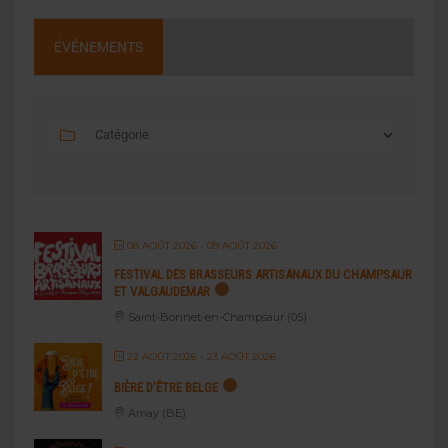
ÉVÉNEMENTS
08 AOÛT 2026
- 09 AOÛT 2026
FESTIVAL DES BRASSEURS ARTISANAUX DU CHAMPSAUR
ET VALGAUDEMAR
Saint-Bonnet-en-Champsaur (05)
22 AOÛT 2026
- 23 AOÛT 2026
BIÈRE D’ÊTRE BELGE
Amay (BE)