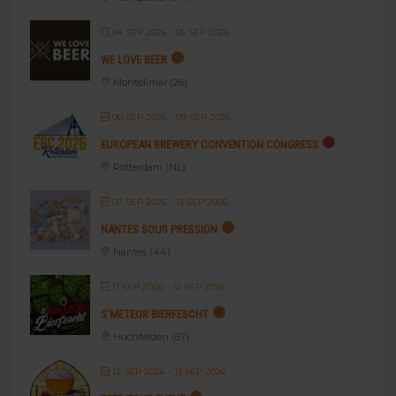
04 SEP 2026
- 05 SEP 2026
WE LOVE BEER
Montélimar (26)
06 SEP 2026
- 09 SEP 2026
EUROPEAN BREWERY CONVENTION CONGRESS
Rotterdam (NL)
07 SEP 2026
- 13 SEP 2026
NANTES SOUS PRESSION
Nantes (44)
11 SEP 2026
- 12 SEP 2026
S’METEOR BIERFESCHT
Hochfelden (67)
12 SEP 2026
- 13 SEP 2026