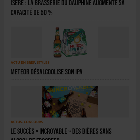
Isère : la Brasserie du Dauphiné augmente sa
capacité de 50 %
ACTU EN BREF
,
STYLES
Meteor désalcoolise son IPA
ACTUS
,
CONCOURS
Le succès « Incroyable » des bières sans