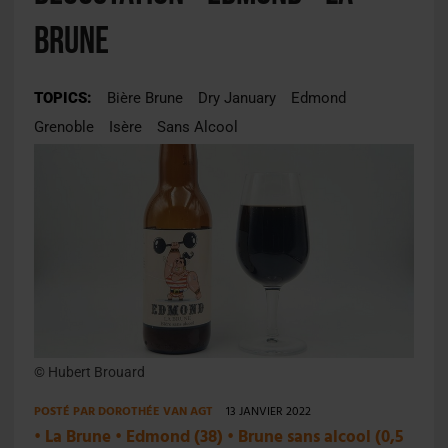
Brune
TOPICS:
Bière Brune
Dry January
Edmond
Grenoble
Isère
Sans Alcool
© Hubert Brouard
POSTÉ PAR
DOROTHÉE VAN AGT
13 JANVIER 2022
•
La Brune
•
Edmond (38)
•
Brune sans alcool (0,5