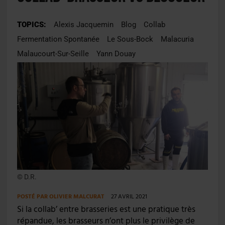
TOPICS:
Alexis Jacquemin
Blog
Collab
Fermentation Spontanée
Le Sous-Bock
Malacuria
Malaucourt-Sur-Seille
Yann Douay
© D.R.
POSTÉ PAR
OLIVIER MALCURAT
27 AVRIL 2021
Si la collab’ entre brasseries est une pratique très
répandue, les brasseurs n’ont plus le privilège de