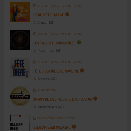
22 AOÛT 2026
- 23 AOÛT 2026
BIÈRE D’ÊTRE BELGE
Amay (BE)
26 AOÛT 2026
- 30 AOÛT 2026
LES TABLES HOUBLONNÉES
Poperinge (BE)
27 AOÛT 2026
- 30 AOÛT 2026
FÊTE DE LA BIÈRE DE SAVERNE
Saverne (67)
30 AOÛT 2026
20 ANS DE LA BRASSERIE L’ABREUVOIR
Breitenbach (67)
04 SEP 2026
- 06 SEP 2026
BELGIAN BEER WEEKEND