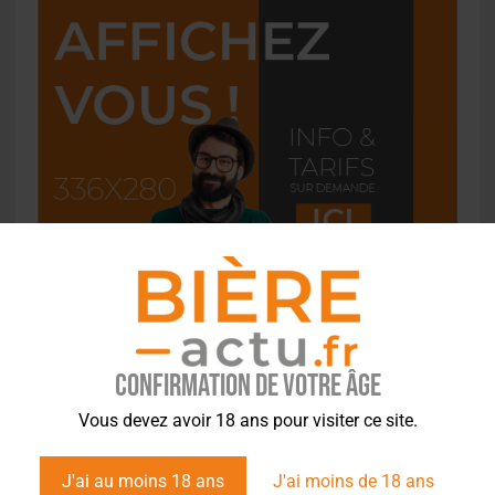
Confirmation de votre âge
Vous devez avoir 18 ans pour visiter ce site.
L'ACTU EN BREF
J'ai au moins 18 ans
J'ai moins de 18 ans
Molson Coors : bénéfice en net repli au deuxième trimestre