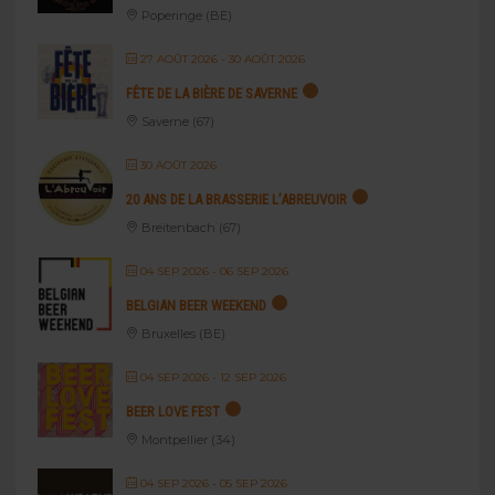
Poperinge (BE)
27 AOÛT 2026
- 30 AOÛT 2026
FÊTE DE LA BIÈRE DE SAVERNE
Saverne (67)
30 AOÛT 2026
20 ANS DE LA BRASSERIE L’ABREUVOIR
Breitenbach (67)
04 SEP 2026
- 06 SEP 2026
BELGIAN BEER WEEKEND
Bruxelles (BE)
04 SEP 2026
- 12 SEP 2026
BEER LOVE FEST
Montpellier (34)
04 SEP 2026
- 05 SEP 2026