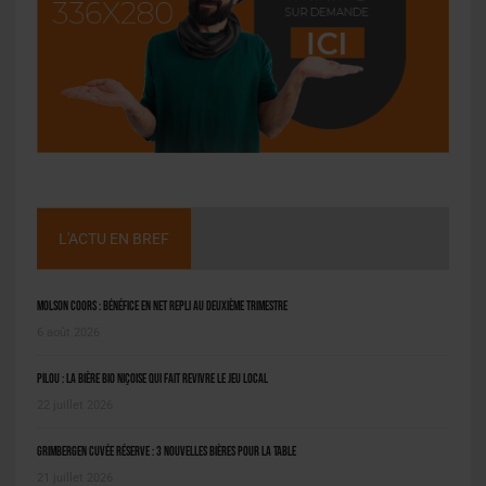
L'ACTU EN BREF
Molson Coors : bénéfice en net repli au deuxième trimestre
6 août 2026
Pilou : la bière bio niçoise qui fait revivre le jeu local
22 juillet 2026
Grimbergen Cuvée Réserve : 3 nouvelles bières pour la table
21 juillet 2026