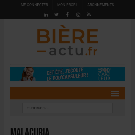
ME CONNECTER
MON PROFIL
ABONNEMENTS
Malacuria