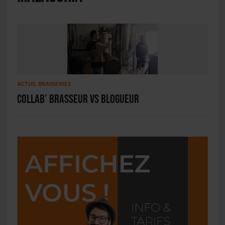
ACTUS
,
BRASSERIES
Collab’ brasseur vs blogueur