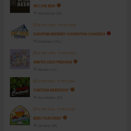
WE LOVE BEER
Montélimar (26)
06 SEP 2026
- 09 SEP 2026
EUROPEAN BREWERY CONVENTION CONGRESS
Rotterdam (NL)
07 SEP 2026
- 13 SEP 2026
NANTES SOUS PRESSION
Nantes (44)
11 SEP 2026
- 12 SEP 2026
S’METEOR BIERFESCHT
Hochfelden (67)
12 SEP 2026
- 13 SEP 2026
BEER TOUR EVENT
Cambrai (59)