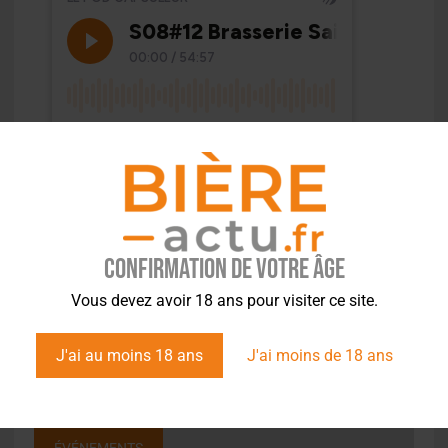
Confirmation de votre âge
Vous devez avoir 18 ans pour visiter ce site.
J'ai au moins 18 ans
J'ai moins de 18 ans