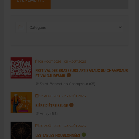
ÉVÉNEMENTS
08 AOÛT 2026
- 09 AOÛT 2026
FESTIVAL DES BRASSEURS ARTISANAUX DU CHAMPSAUR
ET VALGAUDEMAR
Saint-Bonnet-en-Champsaur (05)
22 AOÛT 2026
- 23 AOÛT 2026
BIÈRE D’ÊTRE BELGE
Amay (BE)
26 AOÛT 2026
- 30 AOÛT 2026
LES TABLES HOUBLONNÉES